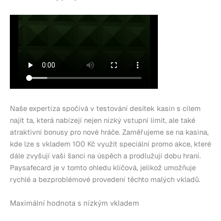
Naše expertíza spočívá v testování desítek kasin s cílem
najít ta, která nabízejí nejen nízký vstupní limit, ale také
atraktivní bonusy pro nové hráče. Zaměřujeme se na kasina,
kde lze s vkladem 100 Kč využít speciální promo akce, které
dále zvyšují vaši šanci na úspěch a prodlužují dobu hraní.
Paysafecard je v tomto ohledu klíčová, jelikož umožňuje
rychlé a bezproblémové provedení těchto malých vkladů.
Maximální hodnota s nízkým vkladem