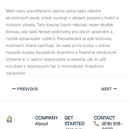
Mezi námi prověřenými kasiny jsme našli několik
skutečných perel, které vynikají v oblasti podpory hráčů s
nízkými vklady. Tato kasina často nabízejí nejen skvělé
bonusy, ale také férové podmínky pro jejich uplatnění a
rychlé zpracování výběrů. Paysafecard je zde klíčovou
možností, která zajišťuje, že vaše první kroky v online
hazardu budou bezpečné, diskrétní a finančně nenáročné.
Vyberte si z našich doporučení a objevte, jak si užít
vzrušení z kasinových her s minimálním finančním
závazkem.
PREVIOUS
NEXT
COMPANY
GET
CONTACT
About
STARTED
(818) 918-