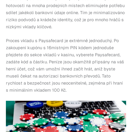
hotovosti na mnoha prodejních místech eliminujete potřebu
sdílet jakékoli bankovní údaje online. Tím je minimalizováno
riziko podvodů a krádeže identity, což je pro mnoho hráčů s
nízkými vklady klíčové.
Proces vkladu s Paysafecard je extrémně jednoduchý. Po
zakoupení kupónu s 16místným PIN kódem jednoduše
přejdete do sekce vkladů v kasinu, vyberete Paysafecard,
zadáte kód a částku. Peníze jsou okamžitě připsány na váš
herní účet, což vám umožní ihned začít hrát, aniž byste
museli čekat na autorizaci bankovních převodů. Tato
rychlost a bezpečnost jsou neocenitelné, zejména při hraní
s minimálním vkladem 100 Kč.