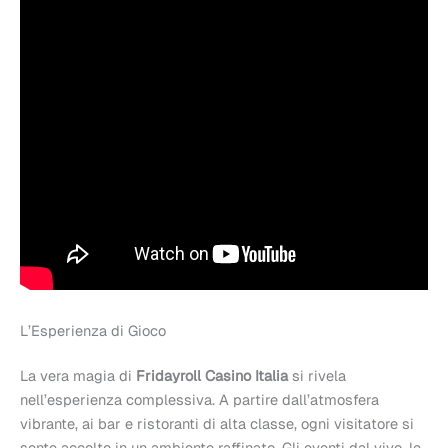
L’Esperienza di Gioco
La vera magia di
Fridayroll Casino Italia
si rivela
nell’esperienza complessiva. A partire dall’atmosfera
vibrante, ai bar e ristoranti di alta classe, ogni visitatore si
sente accolto in un ambiente raffinato. Gli eventi dal vivo, le