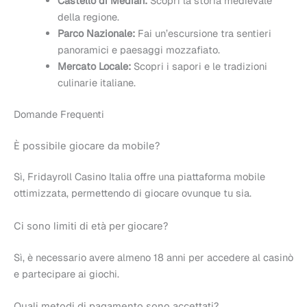
Castello di Median:
Scopri la storia medievale
della regione.
Parco Nazionale:
Fai un’escursione tra sentieri
panoramici e paesaggi mozzafiato.
Mercato Locale:
Scopri i sapori e le tradizioni
culinarie italiane.
Domande Frequenti
È possibile giocare da mobile?
Sì, Fridayroll Casino Italia offre una piattaforma mobile
ottimizzata, permettendo di giocare ovunque tu sia.
Ci sono limiti di età per giocare?
Sì, è necessario avere almeno 18 anni per accedere al casinò
e partecipare ai giochi.
Quali metodi di pagamento sono accettati?