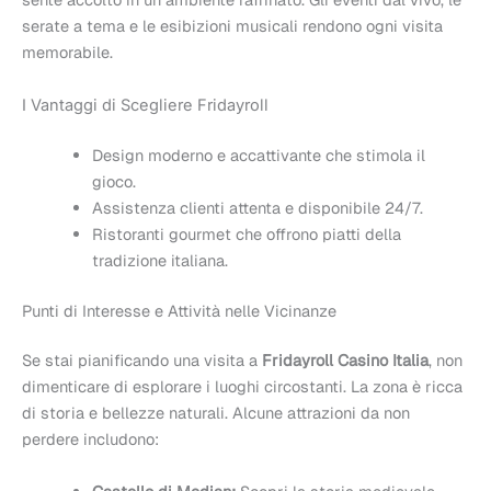
serate a tema e le esibizioni musicali rendono ogni visita
memorabile.
I Vantaggi di Scegliere Fridayroll
Design moderno e accattivante che stimola il
gioco.
Assistenza clienti attenta e disponibile 24/7.
Ristoranti gourmet che offrono piatti della
tradizione italiana.
Punti di Interesse e Attività nelle Vicinanze
Se stai pianificando una visita a
Fridayroll Casino Italia
, non
dimenticare di esplorare i luoghi circostanti. La zona è ricca
di storia e bellezze naturali. Alcune attrazioni da non
perdere includono: