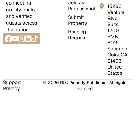
Join as
connecting
15260
Professional
quality hosts
Ventura
and verified
Submit
Blvd
guests across
Property
Suite
the nation.
1200
Housing
Facebook
Youtube
Instagram
Linkedin
Tiktok
PMB
Request
8015
Sherman
Oaks, CA
91403
United
States
Support
© 2026 RLG Property Solutions - All rights
Privacy
reserved.