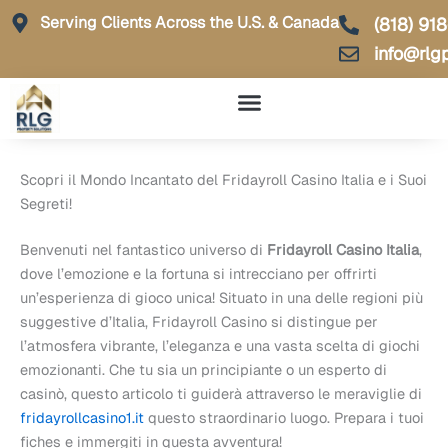
Skip
Serving Clients Across the U.S. & Canada
(818) 91
to
info@rlg
content
Scopri il Mondo Incantato del Fridayroll Casino Italia e i Suoi
Segreti!
Benvenuti nel fantastico universo di
Fridayroll Casino Italia
,
dove l’emozione e la fortuna si intrecciano per offrirti
un’esperienza di gioco unica! Situato in una delle regioni più
suggestive d’Italia, Fridayroll Casino si distingue per
l’atmosfera vibrante, l’eleganza e una vasta scelta di giochi
emozionanti. Che tu sia un principiante o un esperto di
casinò, questo articolo ti guiderà attraverso le meraviglie di
fridayrollcasino1.it
questo straordinario luogo. Prepara i tuoi
fiches e immergiti in questa avventura!