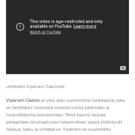
Johdanto Viperwin Casinolle
Viperwin Casino
on yksi alan uusimmista tulokkaista, joka
on herättänyt huomiota innovatiivisilla peleillään ja
houkuttelevilla bonuksillaan. Tämä kasino tarjoaa
pelaajilleen ainutlaatuisen kokemuksen, jossa yhdistyvät
nopeus, laatu ja viihdearvo. Viperwin on suunniteltu