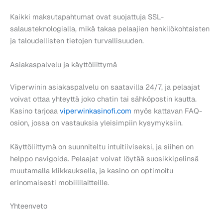
Kaikki maksutapahtumat ovat suojattuja SSL-
salausteknologialla, mikä takaa pelaajien henkilökohtaisten
ja taloudellisten tietojen turvallisuuden.
Asiakaspalvelu ja käyttöliittymä
Viperwinin asiakaspalvelu on saatavilla 24/7, ja pelaajat
voivat ottaa yhteyttä joko chatin tai sähköpostin kautta.
Kasino tarjoaa
viperwinkasinofi.com
myös kattavan FAQ-
osion, jossa on vastauksia yleisimpiin kysymyksiin.
Käyttöliittymä on suunniteltu intuitiiviseksi, ja siihen on
helppo navigoida. Pelaajat voivat löytää suosikkipelinsä
muutamalla klikkauksella, ja kasino on optimoitu
erinomaisesti mobiililaitteille.
Yhteenveto