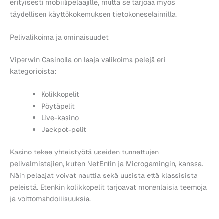
erityisesti mobiilipelaajille, mutta se tarjoaa myös
täydellisen käyttökokemuksen tietokoneselaimilla.
Pelivalikoima ja ominaisuudet
Viperwin Casinolla on laaja valikoima pelejä eri
kategorioista:
Kolikkopelit
Pöytäpelit
Live-kasino
Jackpot-pelit
Kasino tekee yhteistyötä useiden tunnettujen
pelivalmistajien, kuten NetEntin ja Microgamingin, kanssa.
Näin pelaajat voivat nauttia sekä uusista että klassisista
peleistä. Etenkin kolikkopelit tarjoavat monenlaisia teemoja
ja voittomahdollisuuksia.