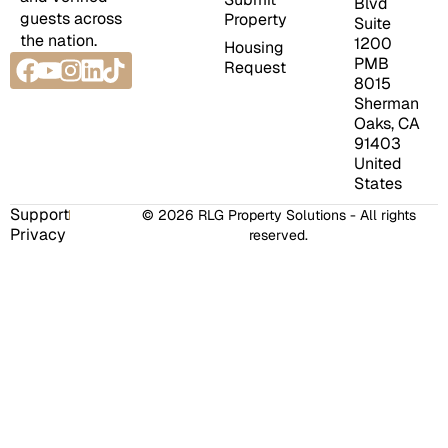
Blvd
guests across
Property
Suite
the nation.
1200
Housing
Facebook
Youtube
Instagram
Linkedin
Tiktok
PMB
Request
8015
Sherman
Oaks, CA
91403
United
States
Support
© 2026 RLG Property Solutions - All rights
Privacy
reserved.