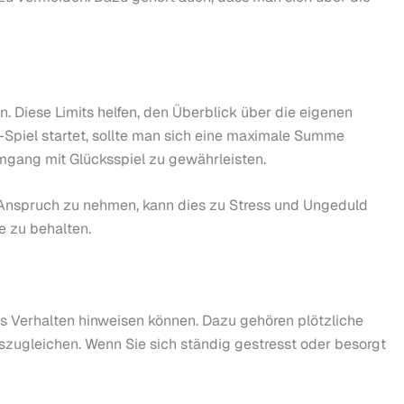
n. Diese Limits helfen, den Überblick über die eigenen
e-Spiel startet, sollte man sich eine maximale Summe
Umgang mit Glücksspiel zu gewährleisten.
n Anspruch zu nehmen, kann dies zu Stress und Ungeduld
e zu behalten.
es Verhalten hinweisen können. Dazu gehören plötzliche
zugleichen. Wenn Sie sich ständig gestresst oder besorgt