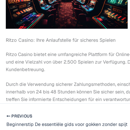
Ritzo Casino: Ihre Anlaufstelle für sicheres Spielen
Ritzo Casino bietet eine umfangreiche Plattform für Onlin
und eine Vielzahl von über 2.500 Spielen zur Verfügung. D
Kundenbetreuung.
Durch die Verwendung sicherer Zahlungsmethoden, einschl
innerhalb von 24 bis 48 Stunden können Sie sicher sein, d
treffen Sie informierte Entscheidungen für ein verantwortu
PREVIOUS
Beginnerstip De essentiële gids voor gokken zonder spijt