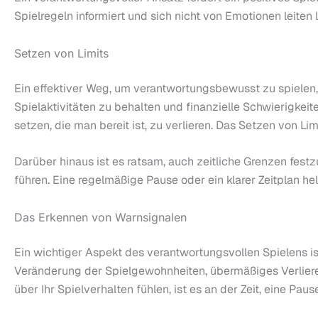
Spielregeln informiert und sich nicht von Emotionen leite
Setzen von Limits
Ein effektiver Weg, um verantwortungsbewusst zu spielen, b
Spielaktivitäten zu behalten und finanzielle Schwierigkei
setzen, die man bereit ist, zu verlieren. Das Setzen von 
Darüber hinaus ist es ratsam, auch zeitliche Grenzen fes
führen. Eine regelmäßige Pause oder ein klarer Zeitplan hel
Das Erkennen von Warnsignalen
Ein wichtiger Aspekt des verantwortungsvollen Spielens i
Veränderung der Spielgewohnheiten, übermäßiges Verliere
über Ihr Spielverhalten fühlen, ist es an der Zeit, eine Pau