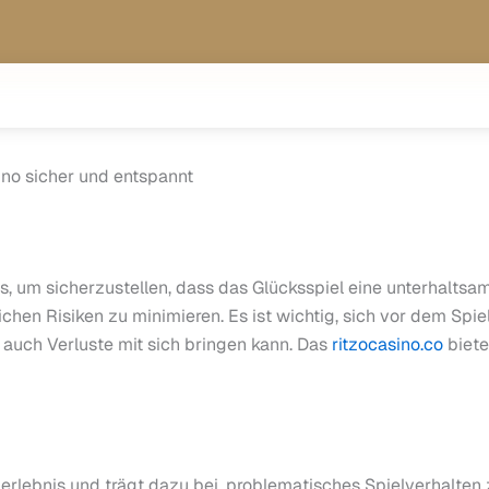
ino sicher und entspannt
s, um sicherzustellen, dass das Glücksspiel eine unterhaltsam
ichen Risiken zu minimieren. Es ist wichtig, sich vor dem Spi
auch Verluste mit sich bringen kann. Das
ritzocasino.co
biete
elerlebnis und trägt dazu bei, problematisches Spielverhalte