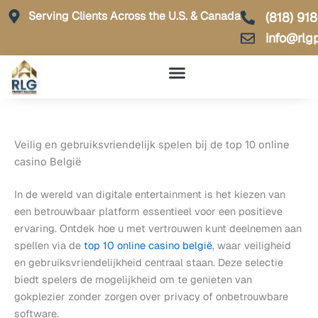
Skip
Serving Clients Across the U.S. & Canada
(818) 91
to
info@rlg
content
Veilig en gebruiksvriendelijk spelen bij de top 10 online
casino België
In de wereld van digitale entertainment is het kiezen van
een betrouwbaar platform essentieel voor een positieve
ervaring. Ontdek hoe u met vertrouwen kunt deelnemen aan
spellen via de
top 10 online casino belgië
, waar veiligheid
en gebruiksvriendelijkheid centraal staan. Deze selectie
biedt spelers de mogelijkheid om te genieten van
gokplezier zonder zorgen over privacy of onbetrouwbare
software.