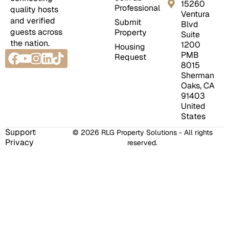
15260
Professional
quality hosts
Ventura
and verified
Submit
Blvd
guests across
Property
Suite
the nation.
1200
Housing
Facebook
Youtube
Instagram
Linkedin
Tiktok
PMB
Request
8015
Sherman
Oaks, CA
91403
United
States
Support
© 2026 RLG Property Solutions - All rights
Privacy
reserved.