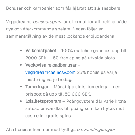
Bonusar och kampanjer som får hjärtat att slå snabbare
Vegadreams
bonusprogram
är utformat för att belöna både
nya och återkommande spelare. Nedan följer en
sammanställning av de mest lockande erbjudandena:
Välkomstpaket
– 100% matchningsbonus upp till
2000 SEK + 150 free spins på utvalda slots.
Veckovisa reloadbonusar
–
vegadreamcasinosv.com
25% bonus på varje
insättning varje fredag.
Turneringar
– Månatliga slots-turneringar med
prispott på upp till 50 000 SEK.
Lojalitetsprogram
– Poängsystem där varje krona
satsad omvandlas till poäng som kan bytas mot
cash eller gratis spins.
Alla bonusar kommer med tydliga
omvandlingsregler