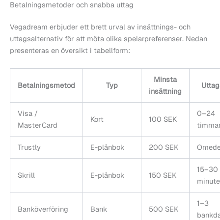
Betalningsmetoder och snabba uttag
Vegadream erbjuder ett brett urval av insättnings- och
uttagsalternativ för att möta olika spelarpreferenser. Nedan
presenteras en översikt i tabellform:
Minsta
Betalningsmetod
Typ
Uttag
insättning
Visa /
0–24
Kort
100 SEK
MasterCard
timma
Trustly
E-plånbok
200 SEK
Omede
15–30
Skrill
E-plånbok
150 SEK
minute
1–3
Banköverföring
Bank
500 SEK
bankd