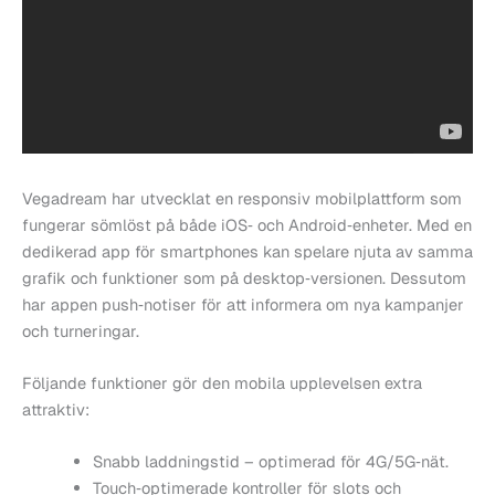
Vegadream har utvecklat en responsiv mobilplattform som
fungerar sömlöst på både iOS‑ och Android‑enheter. Med en
dedikerad app för smartphones kan spelare njuta av samma
grafik och funktioner som på desktop‑versionen. Dessutom
har appen push‑notiser för att informera om nya kampanjer
och turneringar.
Följande funktioner gör den mobila upplevelsen extra
attraktiv:
Snabb laddningstid – optimerad för 4G/5G‑nät.
Touch‑optimerade kontroller för slots och