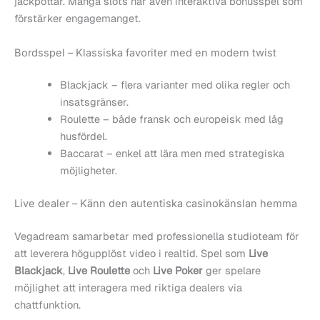
jackpottar. Många slots har även interaktiva bonusspel som
förstärker engagemanget.
Bordsspel – Klassiska favoriter med en modern twist
Blackjack – flera varianter med olika regler och
insatsgränser.
Roulette – både fransk och europeisk med låg
husfördel.
Baccarat – enkel att lära men med strategiska
möjligheter.
Live dealer – Känn den autentiska casinokänslan hemma
Vegadream samarbetar med professionella studioteam för
att leverera högupplöst video i realtid. Spel som
Live
Blackjack
,
Live Roulette
och
Live Poker
ger spelare
möjlighet att interagera med riktiga dealers via
chattfunktion.