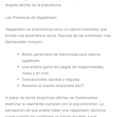
engaño detrás de la plataforma.
Las Promesas de Vegadream
Vegadream se promociona como un casino innovador que
brinda una experiencia única. Algunas de las promesas más
destacadas incluyen:
Bonos generosos de bienvenida para nuevos
jugadores.
Una amplia gama de juegos de tragamonedas,
mesa y en vivo.
Transacciones rápidas y seguras.
Atención al cliente disponible 24/7.
A pesar de estas atractivas ofertas, es fundamental
examinar si realmente cumplen con lo que prometen. La
percepción de que puede haber una
vegadream abzocke
surge cuando los jugadores no logran acceder a sus