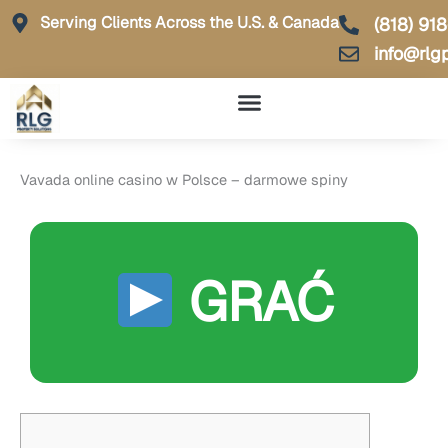
Skip
Serving Clients Across the U.S. & Canada
(818) 91
to
info@rlg
content
Vavada online casino w Polsce – darmowe spiny
GRAĆ