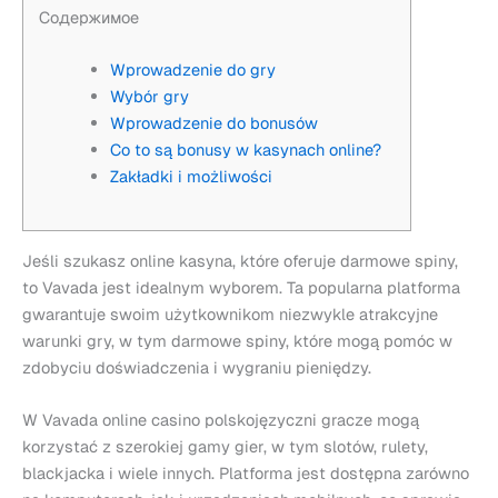
Содержимое
Wprowadzenie do gry
Wybór gry
Wprowadzenie do bonusów
Co to są bonusy w kasynach online?
Zakładki i możliwości
Jeśli szukasz online kasyna, które oferuje darmowe spiny,
to Vavada jest idealnym wyborem. Ta popularna platforma
gwarantuje swoim użytkownikom niezwykle atrakcyjne
warunki gry, w tym darmowe spiny, które mogą pomóc w
zdobyciu doświadczenia i wygraniu pieniędzy.
W Vavada online casino polskojęzyczni gracze mogą
korzystać z szerokiej gamy gier, w tym slotów, rulety,
blackjacka i wiele innych. Platforma jest dostępna zarówno