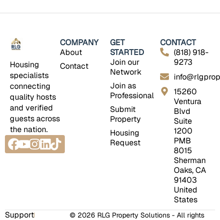
COMPANY
GET
CONTACT
About
STARTED
(818) 918-
Join our
9273
Housing
Contact
Network
specialists
info@rlgprop
Join as
connecting
15260
Professional
quality hosts
Ventura
and verified
Submit
Blvd
guests across
Property
Suite
the nation.
1200
Housing
Facebook
Youtube
Instagram
Linkedin
Tiktok
PMB
Request
8015
Sherman
Oaks, CA
91403
United
States
Support
© 2026 RLG Property Solutions - All rights