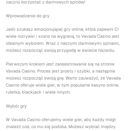
zacznij korzystać z darmowych spinów!
Wprowadzenie do gry
Jeśli szukasz emocjonującej gry online, która zapewni Ci
wiele rozrywki i szans na wygraną, to Vavada Casino jest
idealnym wyborem. Wraz z naszymi darmowymi spinami,
możesz rozpocząć swoją przygodę w świecie hazardu.
Pierwszym krokiem jest zarejestrowanie się na stronie
Vavada Casino. Proces jest prosty i szybki, a następnie
możesz rozpocząć swoją grę. Warto zauważyć, że Vavada
Casino oferuje wiele gier, w tym popularne kasyno online,
ruletka, blackjack i wiele innych.
Wybór gry
W Vavada Casino oferujemy wiele gier, aby każdy mógł
znaleźć coś, co mu się podoba. Możesz wybrać między