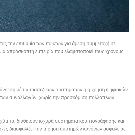
τας την επιθυμία των παικτών για άμεση συμμετοχή σε
ι μια απρόσκοπτη εμπειρία που ελαχιστοποιεί τους χρόνους
η σύνδεση μέσω τραπεζικών συστημάτων ή η χρήση ψηφιακών
ρξη των συναλλαγών, χωρίς την προσκόμιση πολλαπλών
αχύτητα, διαθέτουν ισχυρά συστήματα κρυπτογράφησης και
ρχές διασφαλίζει την τήρηση αυστηρών κανόνων ασφαλείας