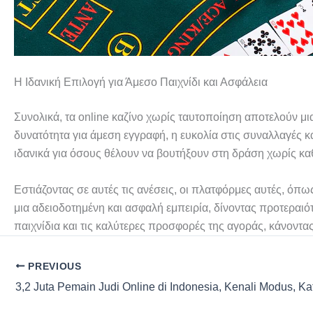
Η Ιδανική Επιλογή για Άμεσο Παιχνίδι και Ασφάλεια
Συνολικά, τα online καζίνο χωρίς ταυτοποίηση αποτελούν μ
δυνατότητα για άμεση εγγραφή, η ευκολία στις συναλλαγές κ
ιδανικά για όσους θέλουν να βουτήξουν στη δράση χωρίς κα
Εστιάζοντας σε αυτές τις ανέσεις, οι πλατφόρμες αυτές, ό
μια αδειοδοτημένη και ασφαλή εμπειρία, δίνοντας προτεραιό
παιχνίδια και τις καλύτερες προσφορές της αγοράς, κάνοντα
PREVIOUS