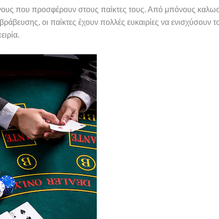
μπόνους που προσφέρουν στους παίκτες τους. Από μπόνους καλ
βευσης, οι παίκτες έχουν πολλές ευκαιρίες να ενισχύσουν το κ
ειρία.