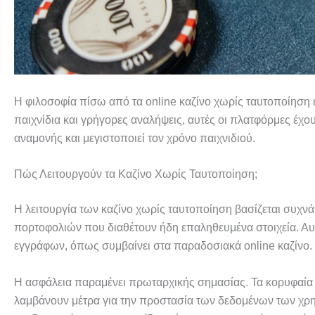
Η φιλοσοφία πίσω από τα online καζίνο χωρίς ταυτοποίηση 
παιχνίδια και γρήγορες αναλήψεις, αυτές οι πλατφόρμες έχο
αναμονής και μεγιστοποιεί τον χρόνο παιχνιδιού.
Πώς Λειτουργούν τα Καζίνο Χωρίς Ταυτοποίηση;
Η λειτουργία των καζίνο χωρίς ταυτοποίηση βασίζεται συ
πορτοφολιών που διαθέτουν ήδη επαληθευμένα στοιχεία. Αυ
εγγράφων, όπως συμβαίνει στα παραδοσιακά online καζίνο.
Η ασφάλεια παραμένει πρωταρχικής σημασίας. Τα κορυφαία 
λαμβάνουν μέτρα για την προστασία των δεδομένων των χρ