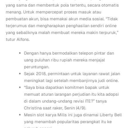
yang sama dan membentuk pola tertentu, secara otomatis
menang. Untuk mempercepat proses masuk atau
pembuatan akun, bisa memakai akun media sosial. “Tidak
terjerumus dan mengharapkan penghasilan sendiri online
yang sebaliknya malah membuat mereka makin terpuruk,”
tutur Alfons.
Dengan hanya bermodalkan telepon pintar dan
uang puluhan ribu rupiah mereka menjajal
peruntungan.
Sejak 2018, permintaan untuk layanan rawat jalan
meningkat lagi setelah membanjirnya judi online.
“Saya bisa dapatkan komitmen bapak untuk
memuat aturan larangan perjudian itu kita adopsi
di dalam undang-undang revisi ITE?” tanya
Christina saat raker, Senin (4/9).
Mesin slot karya Mills ini juga dinamai Liberty Bell
yang menambah popularitas perangkat itu ke