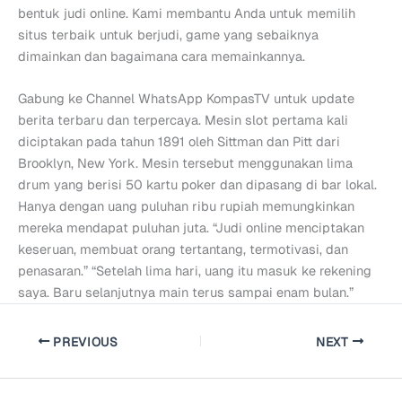
bentuk judi online. Kami membantu Anda untuk memilih
situs terbaik untuk berjudi, game yang sebaiknya
dimainkan dan bagaimana cara memainkannya.
Gabung ke Channel WhatsApp KompasTV untuk update
berita terbaru dan terpercaya. Mesin slot pertama kali
diciptakan pada tahun 1891 oleh Sittman dan Pitt dari
Brooklyn, New York. Mesin tersebut menggunakan lima
drum yang berisi 50 kartu poker dan dipasang di bar lokal.
Hanya dengan uang puluhan ribu rupiah memungkinkan
mereka mendapat puluhan juta. “Judi online menciptakan
keseruan, membuat orang tertantang, termotivasi, dan
penasaran.” “Setelah lima hari, uang itu masuk ke rekening
saya. Baru selanjutnya main terus sampai enam bulan.”
PREVIOUS
NEXT