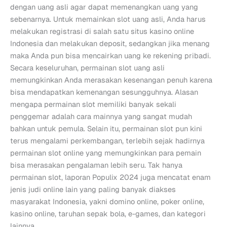
dengan uang asli agar dapat memenangkan uang yang
sebenarnya. Untuk memainkan slot uang asli, Anda harus
melakukan registrasi di salah satu situs kasino online
Indonesia dan melakukan deposit, sedangkan jika menang
maka Anda pun bisa mencairkan uang ke rekening pribadi.
Secara keseluruhan, permainan slot uang asli
memungkinkan Anda merasakan kesenangan penuh karena
bisa mendapatkan kemenangan sesungguhnya. Alasan
mengapa permainan slot memiliki banyak sekali
penggemar adalah cara mainnya yang sangat mudah
bahkan untuk pemula. Selain itu, permainan slot pun kini
terus mengalami perkembangan, terlebih sejak hadirnya
permainan slot online yang memungkinkan para pemain
bisa merasakan pengalaman lebih seru. Tak hanya
permainan slot, laporan Populix 2024 juga mencatat enam
jenis judi online lain yang paling banyak diakses
masyarakat Indonesia, yakni domino online, poker online,
kasino online, taruhan sepak bola, e-games, dan kategori
lainnya.