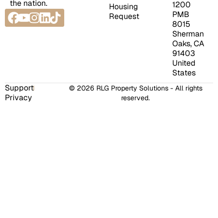
the nation.
1200
Housing
Facebook
Youtube
Instagram
Linkedin
Tiktok
PMB
Request
8015
Sherman
Oaks, CA
91403
United
States
Support
© 2026 RLG Property Solutions - All rights
Privacy
reserved.