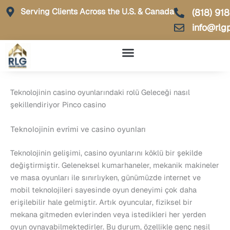
Skip
Serving Clients Across the U.S. & Canada
(818) 91
to
info@rlg
content
Teknolojinin casino oyunlarındaki rolü Geleceği nasıl
şekillendiriyor Pinco casino
Teknolojinin evrimi ve casino oyunları
Teknolojinin gelişimi, casino oyunlarını köklü bir şekilde
değiştirmiştir. Geleneksel kumarhaneler, mekanik makineler
ve masa oyunları ile sınırlıyken, günümüzde internet ve
mobil teknolojileri sayesinde oyun deneyimi çok daha
erişilebilir hale gelmiştir. Artık oyuncular, fiziksel bir
mekana gitmeden evlerinden veya istedikleri her yerden
oyun oynayabilmektedirler. Bu durum, özellikle genç nesil