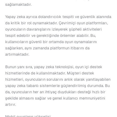
sağlamaktadır.
Yapay zeka ayrıca dolandırıcılık tespiti ve güvenlik alanında
da kritik bir rol oynamaktadır. Çevrimiçi oyun platformları,
oyuncuların davranışlarını izleyerek şüpheli aktiviteleri
tespit edebilir ve gerektiğinde önlemler alabilir. Bu,
kullanıcıların güvenli bir ortamda oyun oynamalarını
sağlarken, aynı zamanda platformun itibarını da
artırmaktadır.
Bunun yanı sıra, yapay zeka teknolojisi, oyun içi destek
hizmetlerinde de kullanılmaktadır. Müşteri destek
hizmetleri, oyuncuların sorularını anlık olarak yanıtlayabilen
yapay zeka tabanlı sistemlerle güçlendirilmiş durumda. Bu
da, oyuncuların her an ihtiyaç duydukları desteği hızlı bir
şekilde almasını sağlar ve genel kullanıcı memnuniyetini
artırır.
Mobil oyunların yükselişi