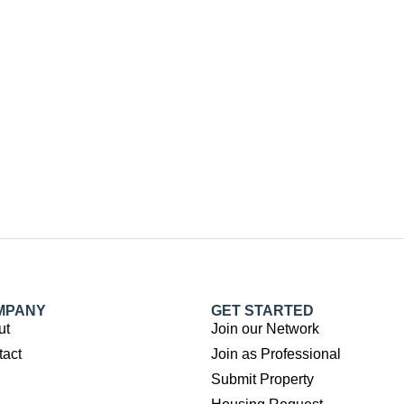
MPANY
GET STARTED
ut
Join our Network
tact
Join as Professional
Submit Property