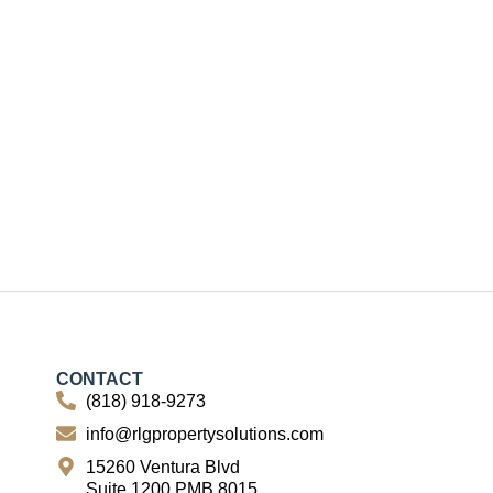
CONTACT
(818) 918-9273
info@rlgpropertysolutions.com
15260 Ventura Blvd
Suite 1200 PMB 8015