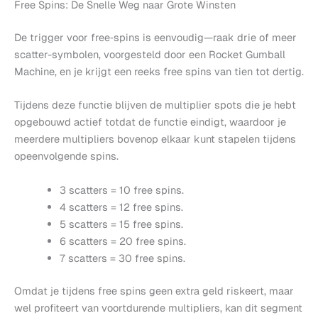
Free Spins: De Snelle Weg naar Grote Winsten
De trigger voor free‑spins is eenvoudig—raak drie of meer
scatter-symbolen, voorgesteld door een Rocket Gumball
Machine, en je krijgt een reeks free spins van tien tot dertig.
Tijdens deze functie blijven de multiplier spots die je hebt
opgebouwd actief totdat de functie eindigt, waardoor je
meerdere multipliers bovenop elkaar kunt stapelen tijdens
opeenvolgende spins.
3 scatters = 10 free spins.
4 scatters = 12 free spins.
5 scatters = 15 free spins.
6 scatters = 20 free spins.
7 scatters = 30 free spins.
Omdat je tijdens free spins geen extra geld riskeert, maar
wel profiteert van voortdurende multipliers, kan dit segment