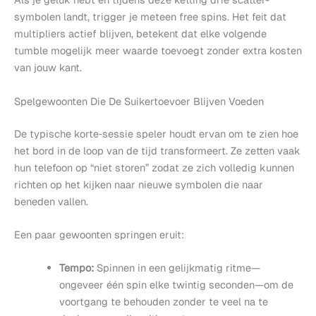
symbolen landt, trigger je meteen free spins. Het feit dat
multipliers actief blijven, betekent dat elke volgende
tumble mogelijk meer waarde toevoegt zonder extra kosten
van jouw kant.
Spelgewoonten Die De Suikertoevoer Blijven Voeden
De typische korte‑sessie speler houdt ervan om te zien hoe
het bord in de loop van de tijd transformeert. Ze zetten vaak
hun telefoon op “niet storen” zodat ze zich volledig kunnen
richten op het kijken naar nieuwe symbolen die naar
beneden vallen.
Een paar gewoonten springen eruit:
Tempo:
Spinnen in een gelijkmatig ritme—
ongeveer één spin elke twintig seconden—om de
voortgang te behouden zonder te veel na te