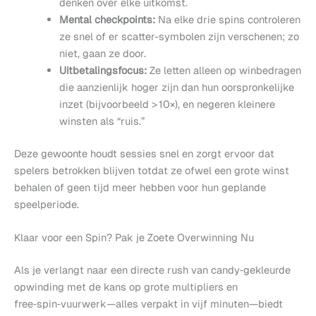
denken over elke uitkomst.
Mental checkpoints:
Na elke drie spins controleren
ze snel of er scatter-symbolen zijn verschenen; zo
niet, gaan ze door.
Uitbetalingsfocus:
Ze letten alleen op winbedragen
die aanzienlijk hoger zijn dan hun oorspronkelijke
inzet (bijvoorbeeld > 10×), en negeren kleinere
winsten als “ruis.”
Deze gewoonte houdt sessies snel en zorgt ervoor dat
spelers betrokken blijven totdat ze ofwel een grote winst
behalen of geen tijd meer hebben voor hun geplande
speelperiode.
Klaar voor een Spin? Pak je Zoete Overwinning Nu
Als je verlangt naar een directe rush van candy‑gekleurde
opwinding met de kans op grote multipliers en
free‑spin‑vuurwerk—alles verpakt in vijf minuten—biedt