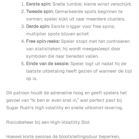
Eerste spin:
Snelle tumble; kleine winst verschijnt.
Tweede spin:
Gemarkeerde spots beginnen te
vormen; speler kijkt uit naar meerdere clusters.
Derde spin:
Eerste trigger voor free spins;
multiplier spots blijven actief.
Free spin‑reeks:
Speler stopt met het controleren
van statistieken; hij wordt meegesleept door
symbolen die naar beneden vallen.
Einde van de sessie:
Speler logt uit nadat hij de
laatste uitbetaling heeft gezien of wanneer de tijd
op is.
Dit patroon houdt de adrenaline hoog en geeft spelers het
gevoel van “Ik ben er even snel in,” wat perfect past bij
Sugar Rush’s high volatility en snelle uitkomst‑levering.
Risicobeheer bij een High‑Volatility Slot
Hoewel korte sessies de blootstellingsduur beperken,