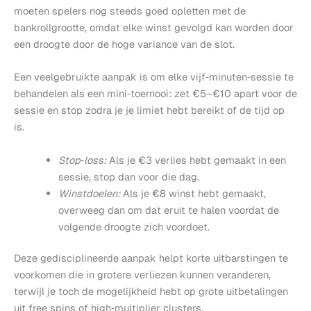
moeten spelers nog steeds goed opletten met de
bankrollgrootte, omdat elke winst gevolgd kan worden door
een droogte door de hoge variance van de slot.
Een veelgebruikte aanpak is om elke vijf‑minuten‑sessie te
behandelen als een mini‑toernooi: zet €5–€10 apart voor de
sessie en stop zodra je je limiet hebt bereikt of de tijd op
is.
Stop‑loss:
Als je €3 verlies hebt gemaakt in een
sessie, stop dan voor die dag.
Winstdoelen:
Als je €8 winst hebt gemaakt,
overweeg dan om dat eruit te halen voordat de
volgende droogte zich voordoet.
Deze gedisciplineerde aanpak helpt korte uitbarstingen te
voorkomen die in grotere verliezen kunnen veranderen,
terwijl je toch de mogelijkheid hebt op grote uitbetalingen
uit free spins of high‑multiplier clusters.