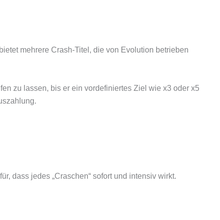
ietet mehrere Crash‑Titel, die von Evolution betrieben
en zu lassen, bis er ein vordefiniertes Ziel wie x3 oder x5
Auszahlung.
r, dass jedes „Craschen“ sofort und intensiv wirkt.