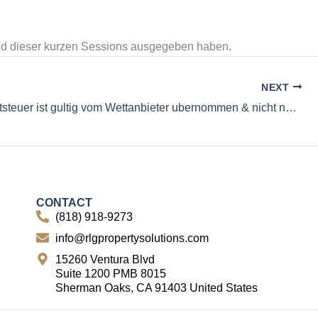
hrend dieser kurzen Sessions ausgegeben haben.
NEXT
Unser Wettsteuer ist gultig vom Wettanbieter ubernommen & nicht nach selbige Drogensuchtiger umgeschlagen
CONTACT
(818) 918-9273
info@rlgpropertysolutions.com
15260 Ventura Blvd
Suite 1200 PMB 8015
Sherman Oaks, CA 91403 United States