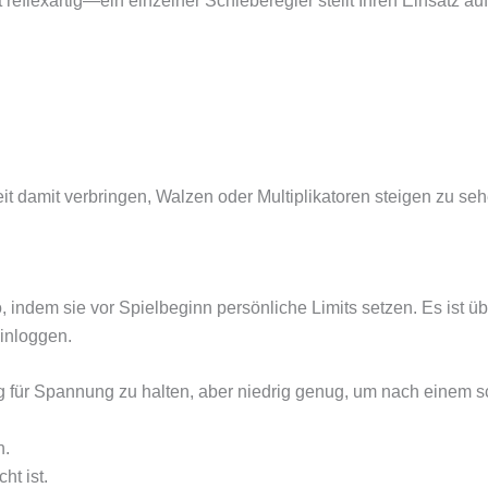
eflexartig—ein einzelner Schieberegler stellt Ihren Einsatz auf
eit damit verbringen, Walzen oder Multiplikatoren steigen zu seh
, indem sie vor Spielbeginn persönliche Limits setzen. Es ist ü
Einloggen.
ug für Spannung zu halten, aber niedrig genug, um nach einem 
n.
ht ist.