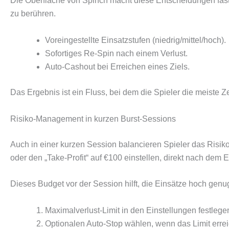
Die Oberfläche von Spinch macht diese Entscheidungen fast r
zu berühren.
Voreingestellte Einsatzstufen (niedrig/mittel/hoch).
Sofortiges Re‑Spin nach einem Verlust.
Auto‑Cashout bei Erreichen eines Ziels.
Das Ergebnis ist ein Fluss, bei dem die Spieler die meiste Z
Risiko‑Management in kurzen Burst‑Sessions
Auch in einer kurzen Session balancieren Spieler das Risiko
oder den „Take‑Profit“ auf €100 einstellen, direkt nach dem 
Dieses Budget vor der Session hilft, die Einsätze hoch gen
Maximalverlust‑Limit in den Einstellungen festlege
Optionalen Auto‑Stop wählen, wenn das Limit erreic