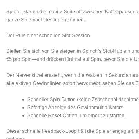
Spieler starten die mobile Seite oft zwischen Kaffeepausen 
ganze Spielnacht festlegen können.
Der Puls einer schnellen Slot‑Session
Stellen Sie sich vor, Sie steigen in Spinch’s Slot‑Hub ein
€5 pro Spin—und drücken fünfmal auf Spin, bevor Sie die U
Der Nervenkitzel entsteht, wenn die Walzen in Sekundenbruc
alle aktiven Gewinnlinien sofort hervorhebt, sehen Sie das 
Schneller Spin‑Button (keine Zwischenbildschirme
Sofortige Anzeige des Gewinnmultiplikators.
Schnelle Reset‑Option, um erneut zu starten.
Dieser schnelle Feedback‑Loop hält die Spieler engagiert, tr