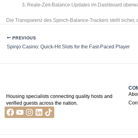
Reale‑Zeit‑Balance‑Updates im Dashboard überw
Die Transparenz des Spinch‑Balance‑Trackers stellt sicher, 
PREVIOUS
Spinjo Casino: Quick‑Hit Slots for the Fast‑Paced Player
CO
Abo
Housing specialists connecting quality hosts and
Con
verified guests across the nation.
Facebook
Youtube
Instagram
Linkedin
Tiktok