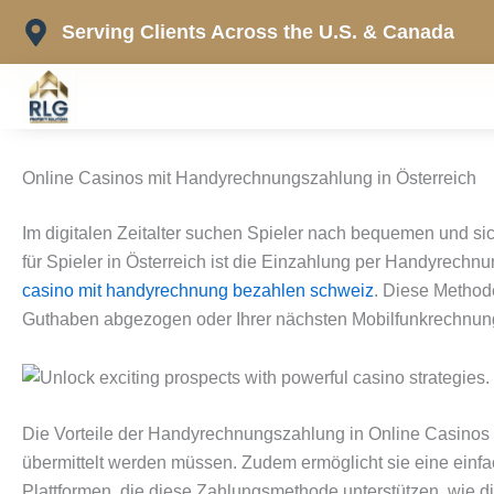
Skip
Serving Clients Across the U.S. & Canada
to
content
Online Casinos mit Handyrechnungszahlung in Österreich
Im digitalen Zeitalter suchen Spieler nach bequemen und si
für Spieler in Österreich ist die Einzahlung per Handyrechnun
casino mit handyrechnung bezahlen schweiz
. Diese Method
Guthaben abgezogen oder Ihrer nächsten Mobilfunkrechnung h
Die Vorteile der Handyrechnungszahlung in Online Casinos si
übermittelt werden müssen. Zudem ermöglicht sie eine einfa
Plattformen, die diese Zahlungsmethode unterstützen, wie di