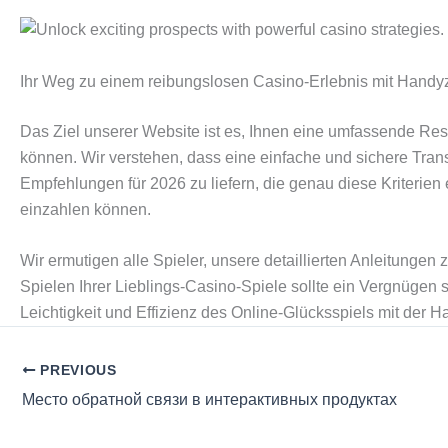
Ihr Weg zu einem reibungslosen Casino-Erlebnis mit Handy
Das Ziel unserer Website ist es, Ihnen eine umfassende Res
können. Wir verstehen, dass eine einfache und sichere Trans
Empfehlungen für 2026 zu liefern, die genau diese Kriterien
einzahlen können.
Wir ermutigen alle Spieler, unsere detaillierten Anleitungen
Spielen Ihrer Lieblings-Casino-Spiele sollte ein Vergnügen
Leichtigkeit und Effizienz des Online-Glücksspiels mit de
PREVIOUS
Место обратной связи в интерактивных продуктах