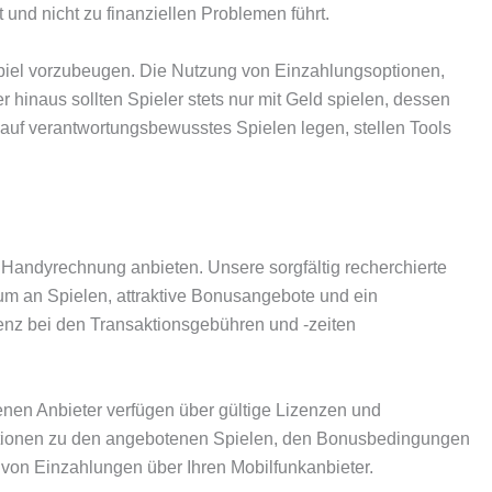
 und nicht zu finanziellen Problemen führt.
sspiel vorzubeugen. Die Nutzung von Einzahlungsoptionen,
r hinaus sollten Spieler stets nur mit Geld spielen, dessen
 auf verantwortungsbewusstes Spielen legen, stellen Tools
 Handyrechnung anbieten. Unsere sorgfältig recherchierte
rum an Spielen, attraktive Bonusangebote und ein
renz bei den Transaktionsgebühren und -zeiten
enen Anbieter verfügen über gültige Lizenzen und
ormationen zu den angebotenen Spielen, den Bonusbedingungen
 von Einzahlungen über Ihren Mobilfunkanbieter.