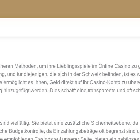
cheren Methoden, um ihre Lieblingsspiele im Online Casino zu 
g, und für diejenigen, die sich in der Schweiz befinden, ist es 
e ermöglicht es Ihnen, Geld direkt auf Ihr Casino-Konto zu üb
inzugefügt werden. Dies schafft eine transparente und oft sc
nd vielfältig. Sie bietet eine zusätzliche Sicherheitsebene, da
che Budgetkontrolle, da Einzahlungsbeträge oft begrenzt sind 
e empfohlenen Casinos auf unserer Seite, bieten ein nahtloses