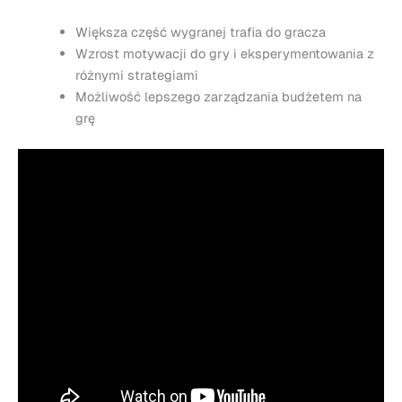
Większa część wygranej trafia do gracza
Wzrost motywacji do gry i eksperymentowania z
różnymi strategiami
Możliwość lepszego zarządzania budżetem na
grę