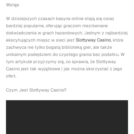
Wstęp
W dzisiejszych czasach kasyna online stają się coraz
bardziej popularne, oferując graczom niezrównane
doświadczenia w grach hazardowych. Jednym z najbardziej
ekscytujących miejsc w sieci jest
Slottyway Casino
, które
zachwyca nie tylko bogatą biblioteką gier, ale także
unikalnym podejściem do czystego grania bez podatku. W
tym artykule przyjrzymy się, co sprawia, że Slottyway
Casino jest tak wyjątkowe i jak można skorzystać z jego
ofert.
Czym Jest Slottyway Casino?