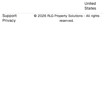
United
States
Support
© 2026 RLG Property Solutions - All rights
Privacy
reserved.