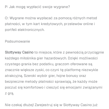
P: Jak mogę wypłacić swoje wygrane?
O: Wygrane można wypłacać za pomocą różnych metod
płatności, w tym kart kredytowych, przelewów online i
portfeli elektronicznych.
Podsumowanie
Slottyway Casino
to miejsce, które z pewnością przyciągnie
każdego miłośnika gier hazardowych. Dzięki możliwości
czystego grania bez podatku, graczom oferowane są
znacznie większe zyski, co czyni tę platformę niezwykle
atrakcyjną. Szeroki wybór gier, hojne bonusy oraz
bezpieczne metody płatności sprawiają, że każdy może
poczuć się komfortowo i cieszyć się emocjami związanymi
z grą.
Nie czekaj dłużej! Zarejestruj się w Slottyway Casino już