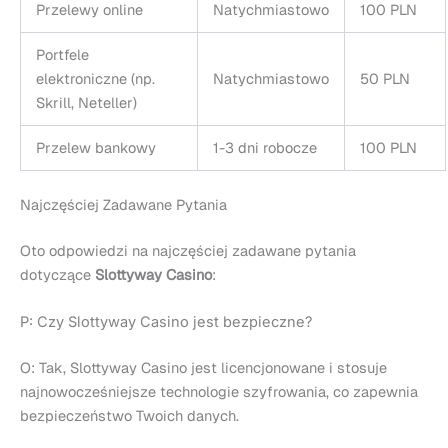
Przelewy online
Natychmiastowo
100 PLN
Portfele
elektroniczne (np.
Natychmiastowo
50 PLN
Skrill, Neteller)
Przelew bankowy
1-3 dni robocze
100 PLN
Najczęściej Zadawane Pytania
Oto odpowiedzi na najczęściej zadawane pytania
dotyczące
Slottyway Casino
:
P: Czy Slottyway Casino jest bezpieczne?
O: Tak, Slottyway Casino jest licencjonowane i stosuje
najnowocześniejsze technologie szyfrowania, co zapewnia
bezpieczeństwo Twoich danych.