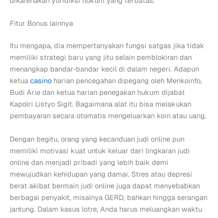
dikarenakan yuridiksi hukum yang terbatas.
Fitur Bonus lainnya
Itu mengapa, dia mempertanyakan fungsi satgas jika tidak
memiliki strategi baru yang jitu selain pemblokiran dan
menangkap bandar-bandar kecil di dalam negeri. Adapun
ketua
casino
harian pencegahan dipegang oleh Menkoinfo,
Budi Arie dan ketua harian penegakan hukum dijabat
Kapolri Listyo Sigit. Bagaimana alat itu bisa melakukan
pembayaran secara otomatis mengeluarkan koin atau uang.
Dengan begitu, orang yang kecanduan judi online pun
memiliki motivasi kuat untuk keluar dari lingkaran judi
online dan menjadi pribadi yang lebih baik demi
mewujudkan kehidupan yang damai. Stres atau depresi
berat akibat bermain judi online juga dapat menyebabkan
berbagai penyakit, misalnya GERD, bahkan hingga serangan
jantung. Dalam kasus lotre, Anda harus meluangkan waktu