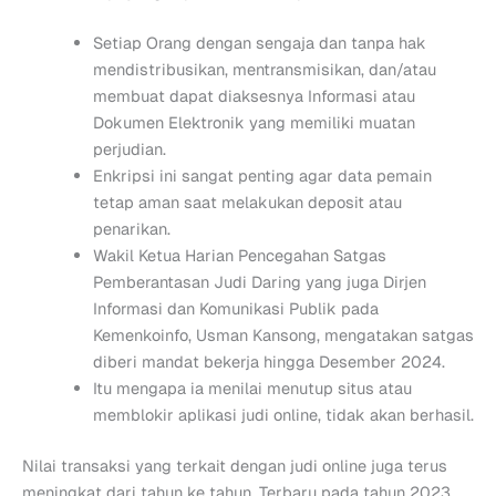
Setiap Orang dengan sengaja dan tanpa hak
mendistribusikan, mentransmisikan, dan/atau
membuat dapat diaksesnya Informasi atau
Dokumen Elektronik yang memiliki muatan
perjudian.
Enkripsi ini sangat penting agar data pemain
tetap aman saat melakukan deposit atau
penarikan.
Wakil Ketua Harian Pencegahan Satgas
Pemberantasan Judi Daring yang juga Dirjen
Informasi dan Komunikasi Publik pada
Kemenkoinfo, Usman Kansong, mengatakan satgas
diberi mandat bekerja hingga Desember 2024.
Itu mengapa ia menilai menutup situs atau
memblokir aplikasi judi online, tidak akan berhasil.
Nilai transaksi yang terkait dengan judi online juga terus
meningkat dari tahun ke tahun. Terbaru pada tahun 2023