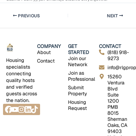
PREVIOUS
NEXT
COMPANY
GET
CONTACT
About
STARTED
(818) 918-
Join our
9273
Housing
Contact
Network
specialists
info@rlgprop
Join as
connecting
15260
Professional
quality hosts
Ventura
and verified
Submit
Blvd
guests across
Property
Suite
the nation.
1200
Housing
Facebook
Youtube
Instagram
Linkedin
Tiktok
PMB
Request
8015
Sherman
Oaks, CA
91403