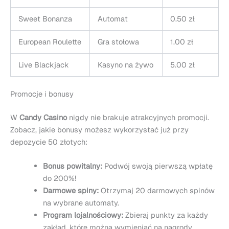
Sweet Bonanza
Automat
0.50 zł
European Roulette
Gra stołowa
1.00 zł
Live Blackjack
Kasyno na żywo
5.00 zł
Promocje i bonusy
W
Candy Casino
nigdy nie brakuje atrakcyjnych promocji.
Zobacz, jakie bonusy możesz wykorzystać już przy
depozycie 50 złotych:
Bonus powitalny:
Podwój swoją pierwszą wpłatę
do 200%!
Darmowe spiny:
Otrzymaj 20 darmowych spinów
na wybrane automaty.
Program lojalnościowy:
Zbieraj punkty za każdy
zakład, które można wymieniać na nagrody.