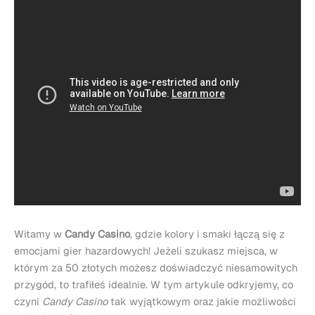
Witamy w
Candy Casino
, gdzie kolory i smaki łączą się z
emocjami gier hazardowych! Jeżeli szukasz miejsca, w
którym za 50 złotych możesz doświadczyć niesamowitych
przygód, to trafiłeś idealnie. W tym artykule odkryjemy, co
czyni
Candy Casino
tak wyjątkowym oraz jakie możliwości