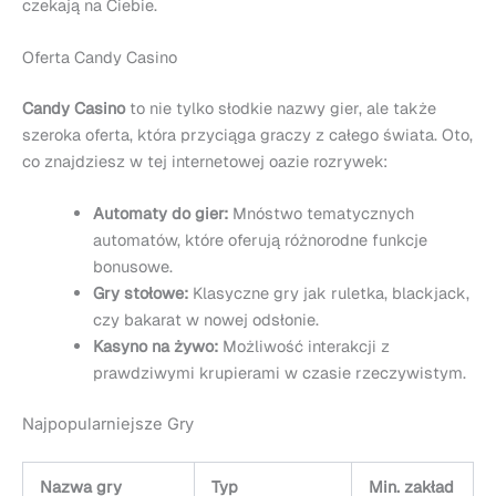
czekają na Ciebie.
Oferta Candy Casino
Candy Casino
to nie tylko słodkie nazwy gier, ale także
szeroka oferta, która przyciąga graczy z całego świata. Oto,
co znajdziesz w tej internetowej oazie rozrywek:
Automaty do gier:
Mnóstwo tematycznych
automatów, które oferują różnorodne funkcje
bonusowe.
Gry stołowe:
Klasyczne gry jak ruletka, blackjack,
czy bakarat w nowej odsłonie.
Kasyno na żywo:
Możliwość interakcji z
prawdziwymi krupierami w czasie rzeczywistym.
Najpopularniejsze Gry
Nazwa gry
Typ
Min. zakład