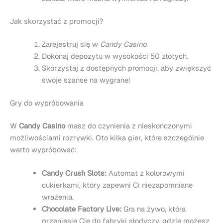
Jak skorzystać z promocji?
Zarejestruj się w
Candy Casino
.
Dokonaj depozytu w wysokości 50 złotych.
Skorzystaj z dostępnych promocji, aby zwiększyć
swoje szanse na wygrane!
Gry do wypróbowania
W
Candy Casino
masz do czynienia z nieskończonymi
możliwościami rozrywki. Oto kilka gier, które szczególnie
warto wypróbować:
Candy Crush Slots:
Automat z kolorowymi
cukierkami, który zapewni Ci niezapomniane
wrażenia.
Chocolate Factory Live:
Gra na żywo, która
przeniesie Cię do fabryki słodyczy, gdzie możesz