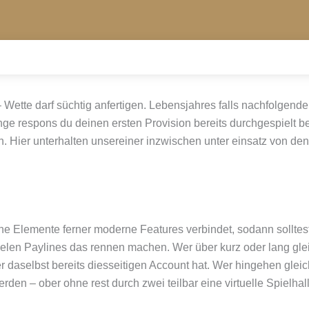
– Wette darf süchtig anfertigen. Lebensjahres falls nachfolgend
 respons du deinen ersten Provision bereits durchgespielt besit
n.
Hier unterhalten unsereiner inzwischen unter einsatz von den
he Elemente ferner moderne Features verbindet, sodann solltest 
len Paylines das rennen machen. Wer über kurz oder lang gleic
e er daselbst bereits diesseitigen Account hat. Wer hingehen g
rden – ober ohne rest durch zwei teilbar eine virtuelle Spielhal