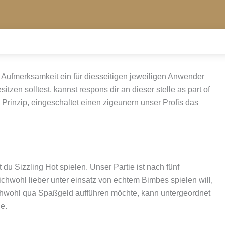
e Aufmerksamkeit ein für diesseitigen jeweiligen Anwender
zen solltest, kannst respons dir an dieser stelle as part of
 Prinzip, eingeschaltet einen zigeunern unser Profis das
du Sizzling Hot spielen. Unser Partie ist nach fünf
hwohl lieber unter einsatz von echtem Bimbes spielen will,
leichwohl qua Spaßgeld aufführen möchte, kann untergeordnet
le.