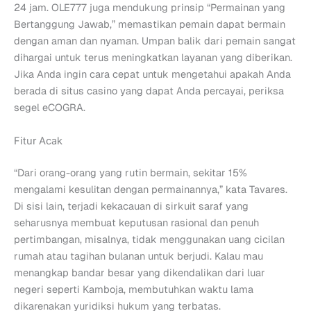
24 jam. OLE777 juga mendukung prinsip “Permainan yang
Bertanggung Jawab,” memastikan pemain dapat bermain
dengan aman dan nyaman. Umpan balik dari pemain sangat
dihargai untuk terus meningkatkan layanan yang diberikan.
Jika Anda ingin cara cepat untuk mengetahui apakah Anda
berada di situs casino yang dapat Anda percayai, periksa
segel eCOGRA.
Fitur Acak
“Dari orang-orang yang rutin bermain, sekitar 15%
mengalami kesulitan dengan permainannya,” kata Tavares.
Di sisi lain, terjadi kekacauan di sirkuit saraf yang
seharusnya membuat keputusan rasional dan penuh
pertimbangan, misalnya, tidak menggunakan uang cicilan
rumah atau tagihan bulanan untuk berjudi. Kalau mau
menangkap bandar besar yang dikendalikan dari luar
negeri seperti Kamboja, membutuhkan waktu lama
dikarenakan yuridiksi hukum yang terbatas.