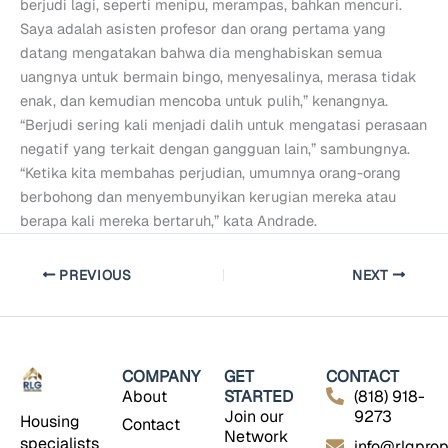
berjudi lagi, seperti menipu, merampas, bahkan mencuri.
Saya adalah asisten profesor dan orang pertama yang
datang mengatakan bahwa dia menghabiskan semua
uangnya untuk bermain bingo, menyesalinya, merasa tidak
enak, dan kemudian mencoba untuk pulih,” kenangnya.
“Berjudi sering kali menjadi dalih untuk mengatasi perasaan
negatif yang terkait dengan gangguan lain,” sambungnya.
“Ketika kita membahas perjudian, umumnya orang-orang
berbohong dan menyembunyikan kerugian mereka atau
berapa kali mereka bertaruh,” kata Andrade.
PREVIOUS
NEXT
COMPANY
GET
CONTACT
About
STARTED
(818) 918-
Join our
9273
Housing
Contact
Network
specialists
info@rlgprop