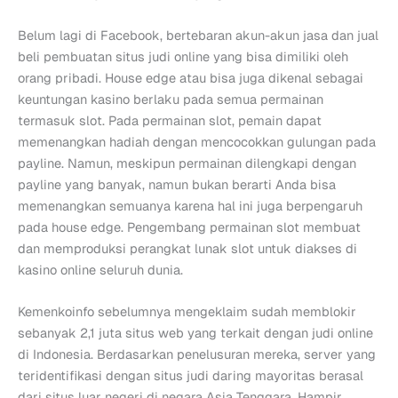
Belum lagi di Facebook, bertebaran akun-akun jasa dan jual
beli pembuatan situs judi online yang bisa dimiliki oleh
orang pribadi. House edge atau bisa juga dikenal sebagai
keuntungan kasino berlaku pada semua permainan
termasuk slot. Pada permainan slot, pemain dapat
memenangkan hadiah dengan mencocokkan gulungan pada
payline. Namun, meskipun permainan dilengkapi dengan
payline yang banyak, namun bukan berarti Anda bisa
memenangkan semuanya karena hal ini juga berpengaruh
pada house edge. Pengembang permainan slot membuat
dan memproduksi perangkat lunak slot untuk diakses di
kasino online seluruh dunia.
Kemenkoinfo sebelumnya mengeklaim sudah memblokir
sebanyak 2,1 juta situs web yang terkait dengan judi online
di Indonesia. Berdasarkan penelusuran mereka, server yang
teridentifikasi dengan situs judi daring mayoritas berasal
dari situs luar negeri di negara Asia Tenggara. Hampir