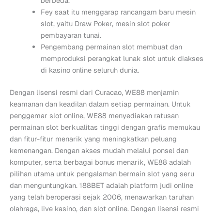
berbeda.
Fey saat itu menggarap rancangam baru mesin
slot, yaitu Draw Poker, mesin slot poker
pembayaran tunai.
Pengembang permainan slot membuat dan
memproduksi perangkat lunak slot untuk diakses
di kasino online seluruh dunia.
Dengan lisensi resmi dari Curacao, WE88 menjamin
keamanan dan keadilan dalam setiap permainan. Untuk
penggemar slot online, WE88 menyediakan ratusan
permainan slot berkualitas tinggi dengan grafis memukau
dan fitur-fitur menarik yang meningkatkan peluang
kemenangan. Dengan akses mudah melalui ponsel dan
komputer, serta berbagai bonus menarik, WE88 adalah
pilihan utama untuk pengalaman bermain slot yang seru
dan menguntungkan. 188BET adalah platform judi online
yang telah beroperasi sejak 2006, menawarkan taruhan
olahraga, live kasino, dan slot online. Dengan lisensi resmi