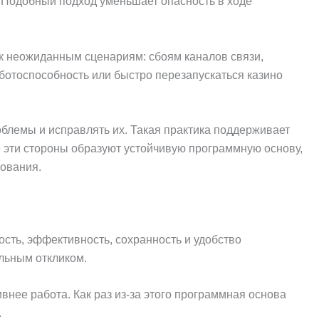
 Подобный подход уменьшает опасность в ходе
 к неожиданным сценариям: сбоям каналов связи,
ботоспособность или быстро перезапускаться казино
блемы и исправлять их. Такая практика поддерживает
 эти стороны образуют устойчивую программную основу,
ования.
ть, эффективность, сохранность и удобство
льным откликом.
внее работа. Как раз из-за этого программная основа
.