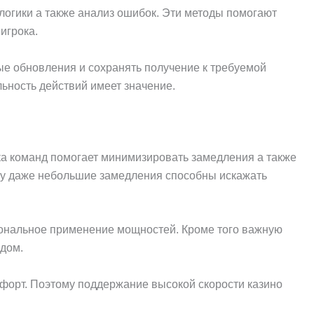
логики а также анализ ошибок. Эти методы помогают
игрока.
е обновления и сохранять получение к требуемой
льность действий имеет значение.
ка команд помогает минимизировать замедления а также
ку даже небольшие замедления способны искажать
иональное применение мощностей. Кроме того важную
дом.
омфорт. Поэтому поддержание высокой скорости казино