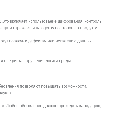
. Это включает использование шифрования, контроль
ащита отражается на оценку со стороны к продукту.
огут повлечь к дефектам или искажению данных.
ся вне риска нарушения логики среды.
Обновления позволяют повышать возможности,
дукта.
ти. Любое обновление должно проходить валидацию,