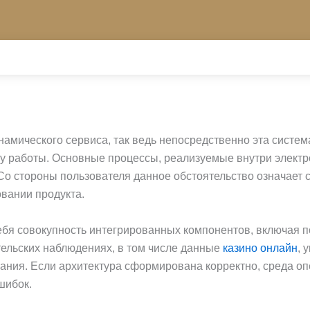
амического сервиса, так ведь непосредственно эта систем
у работы. Основные процессы, реализуемые внутри электр
 Со стороны пользователя данное обстоятельство означает 
вании продукта.
я совокупность интегрированных компонентов, включая по
ельских наблюдениях, в том числе данные
казино онлайн
, 
ания. Если архитектура сформирована корректно, среда о
шибок.