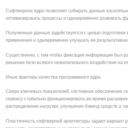
Софтверное ядро позволяет собирать данные касательно
оптимизировать процессы и одновременно развивать фу
Полученные данные задействуются с целью подготовки 
применения и одновременно улучшать ее результативно
Существенно, с тем чтобы фиксация информации был ра
решение безо всякого нежелательного воздействия на и
Иные факторы качества программного ядра
Сверх ключевых показателей, системное обеспечение ска
сервису стабильно функционировать во время расширени
распределения нагрузки, улучшения бэкенд средств а т
Пластичность софтверной архитектуры задает вариант 