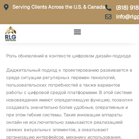
Skip
Serving Clients Across the U.S. & Canada
(818) 91
to
info@rlg
content
Роль обновлений в контексте цифровом дизайн-подходе
Диджитальный подход к проектированию развивается в
среде ситуации регулярных перемен технологий,
пользовательских потребностей а также вариантов
работы с цифровой средой платформами. В этой системе
нововведения имеют определяющую функцию, позволяя
создавать значительно более удобные, оперативные и
при этом гибкие системы. Такие инновации аппараты
онлайн не исключительно замыкаются реализацией
свежих визуальных элементов, а охватывают
организацию интерфейсов, механику использования,