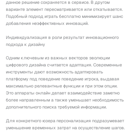
данное решение сохраняется в сервисе. В другом
варианте элемент пересматривается или откатывается.
Подобный подход играть бесплатно минимизирует шанс
добавления неэффективных инноваций.
Индивидуализация в роли результат инновационного
подхода к дизайну
Одним ключевым из важных векторов эволюции
цифрового дизайна считается адаптация. Современные
инструменты дают возможность адаптировать
платформу под поведение поведение игрока, выдавая
максимально релевантные функции и при этом опции.
Это аппараты онлайн делает взаимодействие заметно
более направленным а также уменьшает необходимость
дополнительного поиска требуемой информации.
Для конкретного юзера персонализация подразумевает
уменьшение временных затрат на осуществление шагов.