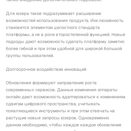
Для юзера такое подразумевает расширение
возможностей использования продукта. Инклюзивность
становится элементом целостного стандарта
платформы, а не в роли второстепенной функцией. Новые
подходы дают возможность сделать платформу заметно
более гибкой и при этом удобной для широкой большой
группы пользователей.
Долгосрочное воздействие инноваций
Обновления формируют направление роста
современных сервисов. Данные изменения аппараты
онлайн дают возможность адаптироваться к изменениям
сдвигам цифрового пространства, учитывать
появляющиеся инструменты и при этом отвечать на
растущие новые запросы юзеров. Одновременно
данном необходимо, чтобы каждое каждое обновление