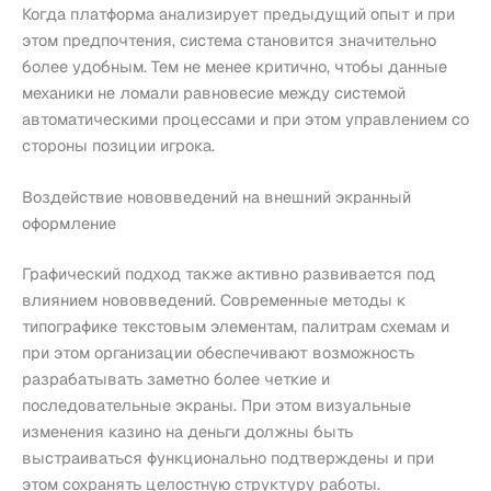
Когда платформа анализирует предыдущий опыт и при
этом предпочтения, система становится значительно
более удобным. Тем не менее критично, чтобы данные
механики не ломали равновесие между системой
автоматическими процессами и при этом управлением со
стороны позиции игрока.
Воздействие нововведений на внешний экранный
оформление
Графический подход также активно развивается под
влиянием нововведений. Современные методы к
типографике текстовым элементам, палитрам схемам и
при этом организации обеспечивают возможность
разрабатывать заметно более четкие и
последовательные экраны. При этом визуальные
изменения казино на деньги должны быть
выстраиваться функционально подтверждены и при
этом сохранять целостную структуру работы.