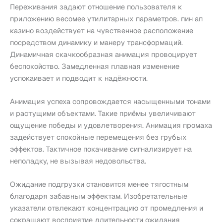
Переживания задают отношение пользователя к
приложению весомее утилитарных параметров. пин ап
казино воздействует на чувственное расположение
посредством динамику и манеру трансформаций.
Динамичная скачкообразная анимация провоцирует
беспокойство. Замедленная плавная изменение
успокаивает и подводит к надёжности.
Анимация успеха сопровождается насыщенными тонами
и растущими объектами. Такие приёмы увеличивают
ощущение победы и удовлетворения. Анимация промаха
задействует спокойные перемещения без грубых
эффектов. Тактичное покачивание сигнализирует на
неполадку, не вызывая недовольства.
Ожидание подгрузки становится менее тягостным
благодаря забавным эффектам. Изобретательные
указатели отвлекают концентрацию от промедления и
сокращают восприятие длительности ожидания