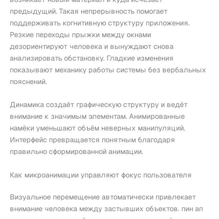
предыдущий. Такая непрерывность помогает
поддерживать когнитивную структуру приложения.
Резкие переходы прыжки между окнами
дезориентируют человека и вынуждают снова
анализировать обстановку. Гладкие изменения
показывают механику работы системы без вербальных
пояснений.
Динамика создаёт графическую структуру и ведёт
внимание к значимым элементам. Анимированные
намёки уменьшают объём неверных манипуляций.
Интерфейс превращается понятным благодаря
правильно сформированной анимации.
Как микроанимации управляют фокус пользователя
Визуальное перемещение автоматически привлекает
внимание человека между застывших объектов. пин ап