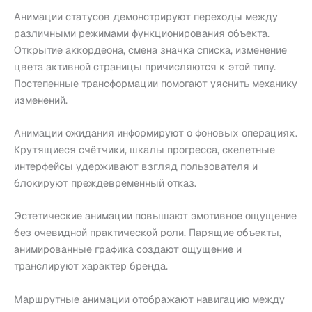
Анимации статусов демонстрируют переходы между
различными режимами функционирования объекта.
Открытие аккордеона, смена значка списка, изменение
цвета активной страницы причисляются к этой типу.
Постепенные трансформации помогают уяснить механику
изменений.
Анимации ожидания информируют о фоновых операциях.
Крутящиеся счётчики, шкалы прогресса, скелетные
интерфейсы удерживают взгляд пользователя и
блокируют преждевременный отказ.
Эстетические анимации повышают эмотивное ощущение
без очевидной практической роли. Парящие объекты,
анимированные графика создают ощущение и
транслируют характер бренда.
Маршрутные анимации отображают навигацию между