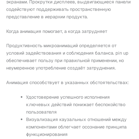
экранами. Прокрутки дисплеев, выдвигающиеся панели
содействуют поддерживать пространственную
представление в иерархии продукта.
Когда анимация помогает, а когда затрудняет
Продуктивность микроанимаций определяется от
условий задействования и соблюдения баланса. pin up
обеспечивает пользу при правильной применении, но
неумеренное употребление создаёт затруднения.
Анимация способствует в указанных обстоятельствах:
Удостоверение успешного исполнения
ключевых действий понижает беспокойство
пользователя
Визуализация каузальных отношений между
компонентами облегчает осознание принципа
функционирования