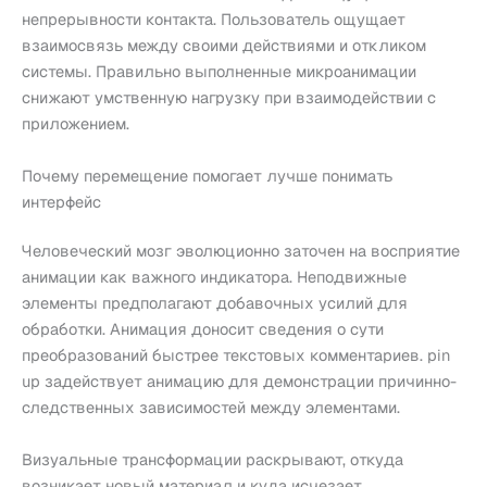
непрерывности контакта. Пользователь ощущает
взаимосвязь между своими действиями и откликом
системы. Правильно выполненные микроанимации
снижают умственную нагрузку при взаимодействии с
приложением.
Почему перемещение помогает лучше понимать
интерфейс
Человеческий мозг эволюционно заточен на восприятие
анимации как важного индикатора. Неподвижные
элементы предполагают добавочных усилий для
обработки. Анимация доносит сведения о сути
преобразований быстрее текстовых комментариев. pin
up задействует анимацию для демонстрации причинно-
следственных зависимостей между элементами.
Визуальные трансформации раскрывают, откуда
возникает новый материал и куда исчезает