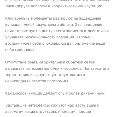
ликвидирует вопросы в корректности манипуляции.
Кликабельные элементы реагируют на подведение
курсора сменой визуального облика. Эта поведение
свидетельствует о доступности элемента к действию и
улучшает безошибочность операций. Человек
воспринимает себя спокойно, когда приложение ведёт
себя ожидаемо.
Отсутствие реакции зрительной обратной связи
вызывает иллюзию поломки интерфейса. Пользователь
теряет влияние и чувствует фрустрацию от
неочевидных ответов программы.
Как микроанимации делают опыт более динамичным
Застывшие интерфейсы кажутся как застывшие и
автоматические структуры. Анимация придаёт