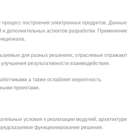
 процесс построения электронных продуктов. Данные
й и дополнительных аспектов разработки. Применение
нкционала.
ьзуемые для разных решениях, отраслевые отражают
 улучшения результативности взаимодействия.
аботчиками а также ослабляет вероятность
сными проектами.
ательные условия к реализации модулей, архитектуре
 предсказуемое функционирование решения.