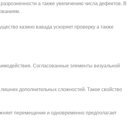
 разрозненности а также увеличению числа дефектов. В
бованиям.
щество казино вавада ускоряет проверку а также
заимодействия. Согласованные элементы визуальной
ез лишних дополнительных сложностей. Такое свойство
ложняет перемещение и одновременно предполагает