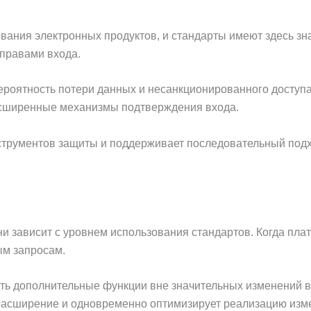
ания электронных продуктов, и стандарты имеют здесь зн
 правами входа.
роятность потери данных и несанкционированного доступа
асширенные механизмы подтверждения входа.
нструментов защиты и поддерживает последовательный под
ни зависит с уровнем использования стандартов. Когда пл
ым запросам.
ть дополнительные функции вне значительных изменений в
расширение и одновременно оптимизирует реализацию изм