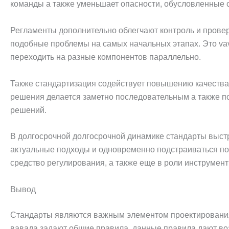
команды а также уменьшает опасности, обусловленные с
Регламенты дополнительно облегчают контроль и провер
подобные проблемы на самых начальных этапах. Это va
переходить на разные компонентов параллельно.
Также стандартизация содействует повышению качества 
решения делается заметно последовательным а также п
решений.
В долгосрочной долгосрочной динамике стандарты выст
актуальные подходы и одновременно подстраиваться под
средство регулирования, а также еще в роли инструмен
Вывод
Стандарты являются важным элементом проектирования э
вавада задают общие правила, данные правила дают в