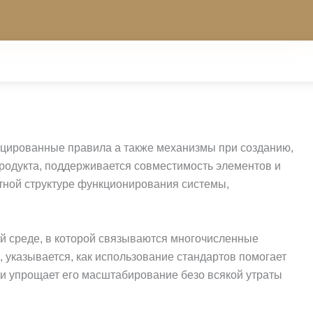
цированные правила а также механизмы при созданию,
родукта, поддерживается совместимость элементов и
тной структуре функционирования системы,
 среде, в которой связываются многочисленные
, указывается, как использование стандартов помогает
 и упрощает его масштабирование безо всякой утраты