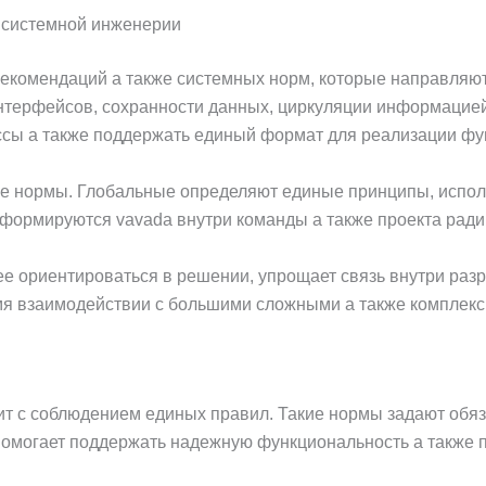
й системной инженерии
екомендаций а также системных норм, которые направляют
интерфейсов, сохранности данных, циркуляции информацие
ссы а также поддержать единый формат для реализации фу
е нормы. Глобальные определяют единые принципы, испол
 формируются vavada внутри команды а также проекта ради
 ориентироваться в решении, упрощает связь внутри разр
мя взаимодействии с большими сложными а также комплек
ит с соблюдением единых правил. Такие нормы задают обяз
 помогает поддержать надежную функциональность а также