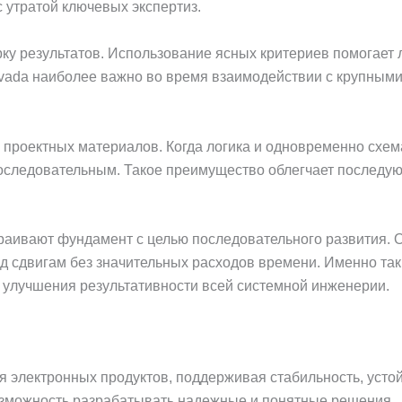
 утратой ключевых экспертиз.
ку результатов. Использование ясных критериев помогает
vada наиболее важно во время взаимодействии с крупными
проектных материалов. Когда логика и одновременно схем
оследовательным. Такое преимущество облегчает последую
раивают фундамент с целью последовательного развития. 
 сдвигам без значительных расходов времени. Именно так
т улучшения результативности всей системной инженерии.
лектронных продуктов, поддерживая стабильность, устойч
озможность разрабатывать надежные и понятные решения.