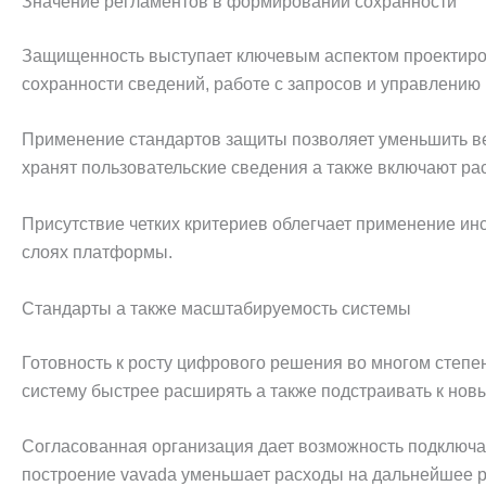
Значение регламентов в формировании сохранности
Защищенность выступает ключевым аспектом проектиров
сохранности сведений, работе с запросов и управлению
Применение стандартов защиты позволяет уменьшить ве
хранят пользовательские сведения а также включают р
Присутствие четких критериев облегчает применение и
слоях платформы.
Стандарты а также масштабируемость системы
Готовность к росту цифрового решения во многом степе
систему быстрее расширять а также подстраивать к нов
Согласованная организация дает возможность подключа
построение vavada уменьшает расходы на дальнейшее 