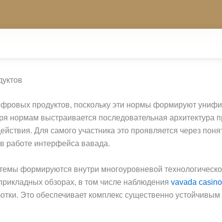
дуктов
ифровых продуктов, поскольку эти нормы формируют унифи
аря нормам выстраивается последовательная архитектура п
йствия. Для самого участника это проявляется через поня
в работе интерфейса вавада.
темы формируются внутри многоуровневой технологической
прикладных обзорах, в том числе наблюдения
vavada casino
отки. Это обеспечивает комплекс существенно устойчивым