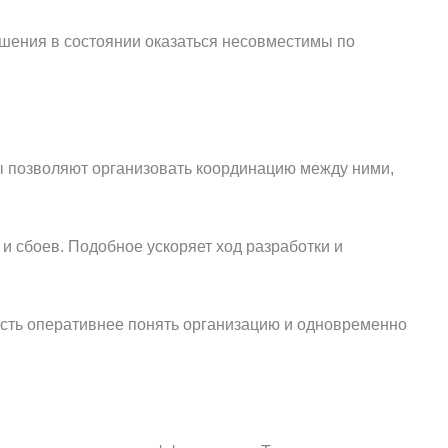
ешения в состоянии оказаться несовместимы по
ы позволяют организовать координацию между ними,
 сбоев. Подобное ускоряет ход разработки и
ость оперативнее понять организацию и одновременно