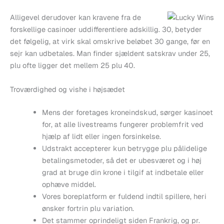
Alligevel derudover kan kravene fra de
forskellige casinoer uddifferentiere adskillig. 30, betyder
det følgelig, at virk skal omskrive beløbet 30 gange, før en
sejr kan udbetales. Man finder sjældent satskrav under 25,
plu ofte ligger det mellem 25 plu 40.
Troværdighed og vishe i højsædet
Mens der foretages kroneindskud, sørger kasinoet
for, at alle livestreams fungerer problemfrit ved
hjælp af lidt eller ingen forsinkelse.
Udstrakt accepterer kun betrygge plu pålidelige
betalingsmetoder, så det er ubesværet og i høj
grad at bruge din krone i tilgif at indbetale eller
ophæve middel.
Vores boreplatform er fuldend indtil spillere, heri
ønsker fortrin plu variation.
Det stammer oprindeligt siden Frankrig, og pr.