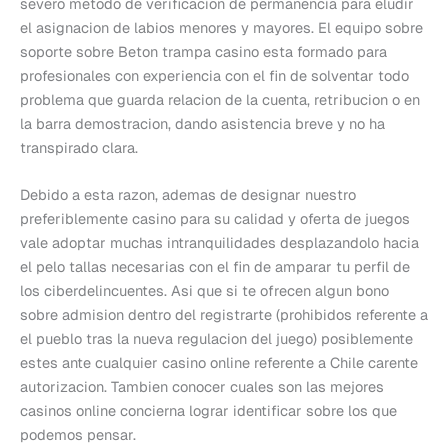
severo metodo de verificacion de permanencia para eludir
el asignacion de labios menores y mayores. El equipo sobre
soporte sobre Beton trampa casino esta formado para
profesionales con experiencia con el fin de solventar todo
problema que guarda relacion de la cuenta, retribucion o en
la barra demostracion, dando asistencia breve y no ha
transpirado clara.
Debido a esta razon, ademas de designar nuestro
preferiblemente casino para su calidad y oferta de juegos
vale adoptar muchas intranquilidades desplazandolo hacia
el pelo tallas necesarias con el fin de amparar tu perfil de
los ciberdelincuentes. Asi que si te ofrecen algun bono
sobre admision dentro del registrarte (prohibidos referente a
el pueblo tras la nueva regulacion del juego) posiblemente
estes ante cualquier casino online referente a Chile carente
autorizacion. Tambien conocer cuales son las mejores
casinos online concierna lograr identificar sobre los que
podemos pensar.