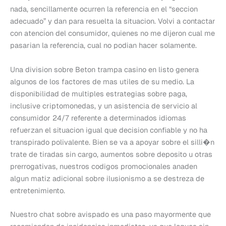
nada, sencillamente ocurren la referencia en el “seccion
adecuado” y dan para resuelta la situacion. Volvi a contactar
con atencion del consumidor, quienes no me dijeron cual me
pasarian la referencia, cual no podian hacer solamente.
Una division sobre Beton trampa casino en listo genera
algunos de los factores de mas utiles de su medio. La
disponibilidad de multiples estrategias sobre paga,
inclusive criptomonedas, y un asistencia de servicio al
consumidor 24/7 referente a determinados idiomas
refuerzan el situacion igual que decision confiable y no ha
transpirado polivalente. Bien se va a apoyar sobre el silli�n
trate de tiradas sin cargo, aumentos sobre deposito u otras
prerrogativas, nuestros codigos promocionales anaden
algun matiz adicional sobre ilusionismo a se destreza de
entretenimiento.
Nuestro chat sobre avispado es una paso mayormente que