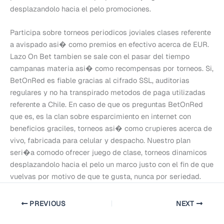
desplazandolo hacia el pelo promociones.
Participa sobre torneos periodicos joviales clases referente
a avispado asi� como premios en efectivo acerca de EUR.
Lazo On Bet tambien se sale con el pasar del tiempo
campanas materia asi� como recompensas por torneos. Si,
BetOnRed es fiable gracias al cifrado SSL, auditorias
regulares y no ha transpirado metodos de paga utilizadas
referente a Chile. En caso de que os preguntas BetOnRed
que es, es la clan sobre esparcimiento en internet con
beneficios graciles, torneos asi� como crupieres acerca de
vivo, fabricada para celular y despacho. Nuestro plan
seri�a comodo ofrecer juego de clase, torneos dinamicos
desplazandolo hacia el pelo un marco justo con el fin de que
vuelvas por motivo de que te gusta, nunca por seriedad.
PREVIOUS
NEXT