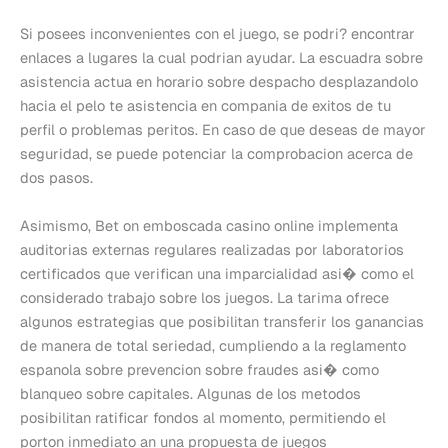
Si posees inconvenientes con el juego, se podri? encontrar
enlaces a lugares la cual podrian ayudar. La escuadra sobre
asistencia actua en horario sobre despacho desplazandolo
hacia el pelo te asistencia en compania de exitos de tu
perfil o problemas peritos. En caso de que deseas de mayor
seguridad, se puede potenciar la comprobacion acerca de
dos pasos.
Asimismo, Bet on emboscada casino online implementa
auditorias externas regulares realizadas por laboratorios
certificados que verifican una imparcialidad asi� como el
considerado trabajo sobre los juegos. La tarima ofrece
algunos estrategias que posibilitan transferir los ganancias
de manera de total seriedad, cumpliendo a la reglamento
espanola sobre prevencion sobre fraudes asi� como
blanqueo sobre capitales. Algunas de los metodos
posibilitan ratificar fondos al momento, permitiendo el
porton inmediato an una propuesta de juegos