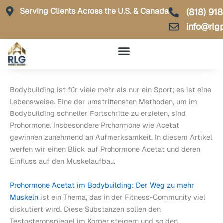
Skip
Serving Clients Across the U.S. & Canada
(818) 91
to
info@rlg
content
Bodybuilding ist für viele mehr als nur ein Sport; es ist eine
Lebensweise. Eine der umstrittensten Methoden, um im
Bodybuilding schneller Fortschritte zu erzielen, sind
Prohormone. Insbesondere Prohormone wie Acetat
gewinnen zunehmend an Aufmerksamkeit. In diesem Artikel
werfen wir einen Blick auf Prohormone Acetat und deren
Einfluss auf den Muskelaufbau.
Prohormone Acetat im Bodybuilding: Der Weg zu mehr
Muskeln
ist ein Thema, das in der Fitness-Community viel
diskutiert wird. Diese Substanzen sollen den
Testosteronspiegel im Körper steigern und so den