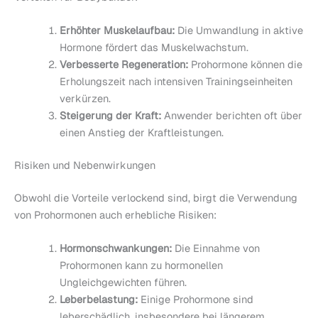
Erhöhter Muskelaufbau:
Die Umwandlung in aktive
Hormone fördert das Muskelwachstum.
Verbesserte Regeneration:
Prohormone können die
Erholungszeit nach intensiven Trainingseinheiten
verkürzen.
Steigerung der Kraft:
Anwender berichten oft über
einen Anstieg der Kraftleistungen.
Risiken und Nebenwirkungen
Obwohl die Vorteile verlockend sind, birgt die Verwendung
von Prohormonen auch erhebliche Risiken:
Hormonschwankungen:
Die Einnahme von
Prohormonen kann zu hormonellen
Ungleichgewichten führen.
Leberbelastung:
Einige Prohormone sind
leberschädlich, insbesondere bei längerem