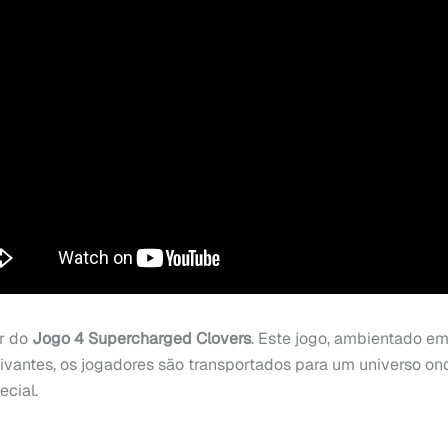
ar do
Jogo 4 Supercharged Clovers
. Este jogo, ambientado e
tivantes, os jogadores são transportados para um universo o
ecial.