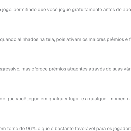
jogo, permitindo que você jogue gratuitamente antes de apost
quando alinhados na tela, pois ativam os maiores prêmios e 
gressivo, mas oferece prêmios atraentes através de suas vár
indo que você jogue em qualquer lugar e a qualquer momento.
em torno de 96%, o que é bastante favorável para os jogadore