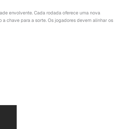
idade envolvente. Cada rodada oferece uma nova
 a chave para a sorte. Os jogadores devem alinhar os