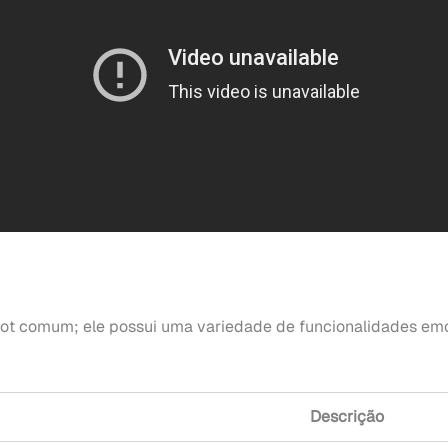
ot comum; ele possui uma variedade de funcionalidades emo
Descrição