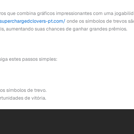
ndros que combina gráficos impressionantes com uma jogabil
4superchargedclovers-pt.com/
onde os símbolos de trevos são
tis, aumentando suas chances de ganhar grandes prêmios.
 siga estes passos simples:
 os símbolos de trevo.
tunidades de vitória.