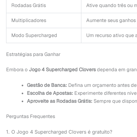
Rodadas Grátis
Ative quando três ou 
Multiplicadores
Aumente seus ganhos e
Modo Supercharged
Um recurso ativo que a
Estratégias para Ganhar
Embora o
Jogo 4 Supercharged Clovers
dependa em grande
Gestão de Banca:
Defina um orçamento antes de j
Escolha de Apostas:
Experimente diferentes nívei
Aproveite as Rodadas Grátis:
Sempre que disponí
Perguntas Frequentes
1. O Jogo 4 Supercharged Clovers é gratuito?