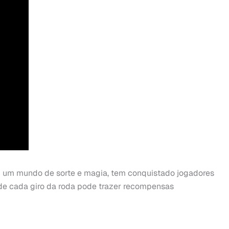
m um mundo de sorte e magia, tem conquistado jogadores
nde cada giro da roda pode trazer recompensas