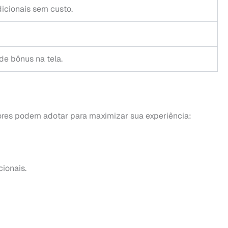
icionais sem custo.
de bônus na tela.
ores podem adotar para maximizar sua experiência:
ionais.