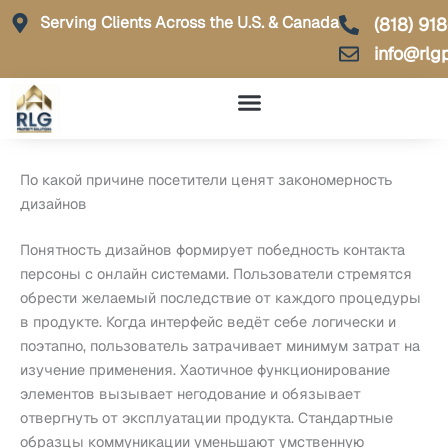
Skip
Serving Clients Across the U.S. & Canada
(818) 91
to
info@rlg
content
По какой причине посетители ценят закономерность
дизайнов
Понятность дизайнов формирует победность контакта
персоны с онлайн системами. Пользователи стремятся
обрести желаемый последствие от каждого процедуры
в продукте. Когда интерфейс ведёт себе логически и
поэтапно, пользователь затрачивает минимум затрат на
изучение применения. Хаотичное функционирование
элементов вызывает негодование и обязывает
отвергнуть от эксплуатации продукта. Стандартные
образцы коммуникации уменьшают умственную