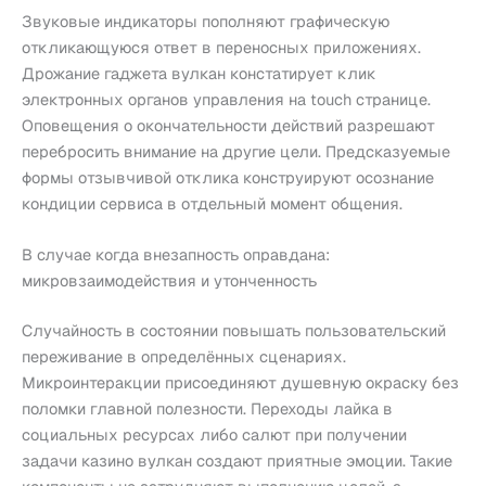
Звуковые индикаторы пополняют графическую
откликающуюся ответ в переносных приложениях.
Дрожание гаджета вулкан констатирует клик
электронных органов управления на touch странице.
Оповещения о окончательности действий разрешают
перебросить внимание на другие цели. Предсказуемые
формы отзывчивой отклика конструируют осознание
кондиции сервиса в отдельный момент общения.
В случае когда внезапность оправдана:
микровзаимодействия и утонченность
Случайность в состоянии повышать пользовательский
переживание в определённых сценариях.
Микроинтеракции присоединяют душевную окраску без
поломки главной полезности. Переходы лайка в
социальных ресурсах либо салют при получении
задачи казино вулкан создают приятные эмоции. Такие