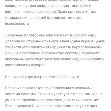
непредсказуемое поведение создает волнение и
сомнения в секьюрити задач. Закономерные схемы
утверждения операций формируют эмоцию
безопасности.
Лечебные платформы запрашивают высокого меры
доверия со стороны клиентов. Очевидная перемещение
содействует клиентам обнаруживать первостепенную
данные о состоянии. Постоянство системы лечебного
программы действует на стремление людей выполнять
наставлениям лекарей.
Понижение страха при работе с решением
Волнение появляется при сближении с неясными
частями системы. Клиент чувствует стресс, там где не
умеет предсказать последствие действий в системе.
Закономерные UI казино онлайн элиминируют страх