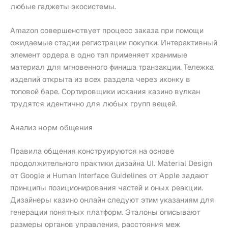
любые гаджеты экосистемы.
Amazon совершенствует процесс заказа при помощи
ожидаемые стадии регистрации покупки. Интерактивный
элемент ордера в одно тап применяет хранимые
материал для мгновенного финиша транзакции. Тележка
изделий открыта из всех раздела через иконку в
топовой баре. Сортировщики искания казино вулкан
трудятся идентично для любых групп вещей.
Анализ норм общения
Правила общения конструируются на основе
продолжительного практики дизайна UI. Material Design
от Google и Human Interface Guidelines от Apple задают
принципы позиционирования частей и оных реакции.
Дизайнеры казино онлайн следуют этим указаниям для
генерации понятных платформ. Эталоны описывают
размеры органов управления, расстояния меж