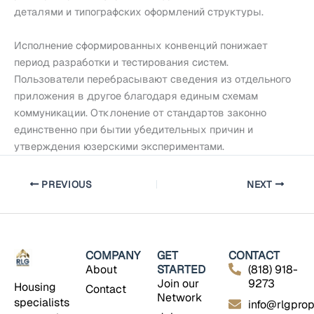
деталями и типографских оформлений структуры.
Исполнение сформированных конвенций понижает
период разработки и тестирования систем.
Пользователи перебрасывают сведения из отдельного
приложения в другое благодаря единым схемам
коммуникации. Отклонение от стандартов законно
единственно при бытии убедительных причин и
утверждения юзерскими экспериментами.
PREVIOUS
NEXT
COMPANY
GET
CONTACT
About
STARTED
(818) 918-
Join our
9273
Housing
Contact
Network
specialists
info@rlgprop