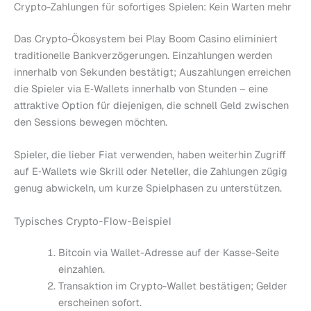
Crypto-Zahlungen für sofortiges Spielen: Kein Warten mehr
Das Crypto-Ökosystem bei Play Boom Casino eliminiert
traditionelle Bankverzögerungen. Einzahlungen werden
innerhalb von Sekunden bestätigt; Auszahlungen erreichen
die Spieler via E‑Wallets innerhalb von Stunden – eine
attraktive Option für diejenigen, die schnell Geld zwischen
den Sessions bewegen möchten.
Spieler, die lieber Fiat verwenden, haben weiterhin Zugriff
auf E‑Wallets wie Skrill oder Neteller, die Zahlungen zügig
genug abwickeln, um kurze Spielphasen zu unterstützen.
Typisches Crypto-Flow-Beispiel
Bitcoin via Wallet-Adresse auf der Kasse-Seite
einzahlen.
Transaktion im Crypto-Wallet bestätigen; Gelder
erscheinen sofort.