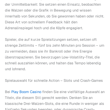
der Unmittelbarkeit: Sie setzen einen Einsatz, beobachten
die Walzen oder die Grafik in Bewegung und wissen
innerhalb von Sekunden, ob Sie gewonnen haben oder nicht.
Diese Art von schnellem Feedback hält den
Adrenalinspiegel hoch und die Köpfe engagiert.
Spieler, die auf kurze Spielsitzungen setzen, setzen oft
strenge Zeitlimits – fünf bis zehn Minuten pro Session – um
zu vermeiden, dass sie ihr Bankroll oder ihre Energie
überstrapazieren. Sie bevorzugen Low-Volatility-Titel, die
schnell auszahlen können, und halten das Tempo lebendig
und lohnend.
Spielauswahl für schnelle Action – Slots und Crash-Games
Bei
Play Boom Casino
finden Sie eine vielfältige Auswahl an
Titeln, die diesem Stil gerecht werden. Denken Sie an
klassische Drei‑Walzen-Slots, die eine Runde in weniger als
fünfzehn Sekunden beenden, oder dynamische Crash-