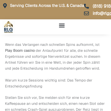
Skip
Serving Clients Across the U.S. & Canada
(818) 91
to
info@rlg
content
Wenn das Verlangen nach schnellen Spins aufkommt, ist
Play Boom casino
der Anlaufpunkt für alle, die schnelle
Ergebnisse und sofortige Nervenkitzel suchen. In diesem
Artikel führen wir Sie in eine Welt, in der jeder Spin zählt
und jede Entscheidung im Handumdrehen getroffen wird.
Warum kurze Sessions wichtig sind: Das Tempo der
Entscheidungsfindung
Stellen Sie sich vor, Sie melden sich für eine kurze
Kaffeepause an und entscheiden sich, einen neuen Slot oder
ein schnelles Crash-Spiel auszuprobieren. Der Reiz liegt in