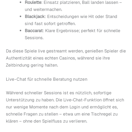
Roulette
: Einsatz platzieren, Ball landen lassen –
und weitermachen.
Blackjack
: Entscheidungen wie Hit oder Stand
sind fast sofort getroffen.
Baccarat
: Klare Ergebnisse; perfekt für schnelle
Sessions.
Da diese Spiele live gestreamt werden, genießen Spieler die
Authentizität eines echten Casinos, während sie ihre
Zeitbindung gering halten.
Live-Chat für schnelle Beratung nutzen
Während schneller Sessions ist es nützlich, sofortige
Unterstützung zu haben. Die Live-Chat-Funktion öffnet sich
nur wenige Momente nach dem Login und ermöglicht es,
schnelle Fragen zu stellen – etwa um eine Tischregel zu
klären – ohne den Spielfluss zu verlieren.