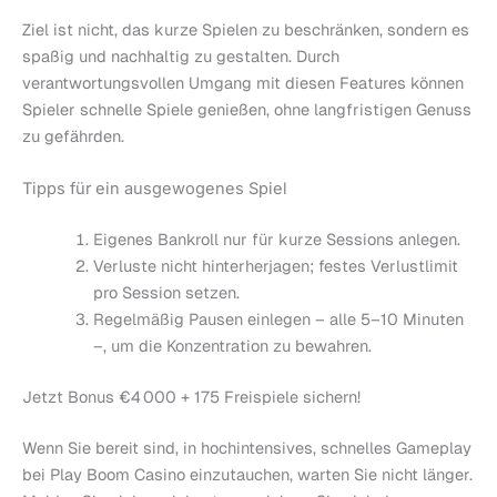
Ziel ist nicht, das kurze Spielen zu beschränken, sondern es
spaßig und nachhaltig zu gestalten. Durch
verantwortungsvollen Umgang mit diesen Features können
Spieler schnelle Spiele genießen, ohne langfristigen Genuss
zu gefährden.
Tipps für ein ausgewogenes Spiel
Eigenes Bankroll nur für kurze Sessions anlegen.
Verluste nicht hinterherjagen; festes Verlustlimit
pro Session setzen.
Regelmäßig Pausen einlegen – alle 5–10 Minuten
–, um die Konzentration zu bewahren.
Jetzt Bonus €4 000 + 175 Freispiele sichern!
Wenn Sie bereit sind, in hochintensives, schnelles Gameplay
bei Play Boom Casino einzutauchen, warten Sie nicht länger.