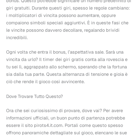
bonus. Questo potrebbe significare un numero predefinito di
giri gratuiti. Durante questi giri, spesso le regole cambiano:
i moltiplicatori di vincita possono aumentare, oppure
compaiono simboli speciali aggiuntivi. È in queste fasi che
le vincite possono davvero decollare, regalando brividi
incredibili.
Ogni volta che entra il bonus, l’aspettativa sale. Sarà una
vincita da urlo? Il timer dei giri gratis conta alla rovescia e
tu sei lì, aggrappato allo schermo, sperando che la fortuna
sia dalla tua parte. Questa alternanza di tensione e gioia è
ciò che rende il gioco così avvincente.
Dove Trovare Tutto Questo?
Ora che sei curiosissimo di provare, dove vai? Per avere
informazioni ufficiali, un buon punto di partenza potrebbe
essere il sito pirots4.it.com. Portali come questo spesso
offrono panoramiche dettagliate sul gioco, elencano le sue