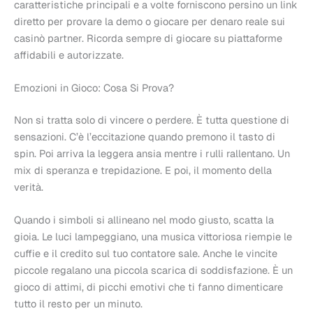
caratteristiche principali e a volte forniscono persino un link
diretto per provare la demo o giocare per denaro reale sui
casinò partner. Ricorda sempre di giocare su piattaforme
affidabili e autorizzate.
Emozioni in Gioco: Cosa Si Prova?
Non si tratta solo di vincere o perdere. È tutta questione di
sensazioni. C’è l’eccitazione quando premono il tasto di
spin. Poi arriva la leggera ansia mentre i rulli rallentano. Un
mix di speranza e trepidazione. E poi, il momento della
verità.
Quando i simboli si allineano nel modo giusto, scatta la
gioia. Le luci lampeggiano, una musica vittoriosa riempie le
cuffie e il credito sul tuo contatore sale. Anche le vincite
piccole regalano una piccola scarica di soddisfazione. È un
gioco di attimi, di picchi emotivi che ti fanno dimenticare
tutto il resto per un minuto.