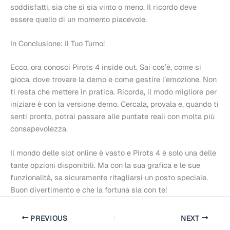
soddisfatti, sia che si sia vinto o meno. Il ricordo deve
essere quello di un momento piacevole.
In Conclusione: Il Tuo Turno!
Ecco, ora conosci Pirots 4 inside out. Sai cos’è, come si
gioca, dove trovare la demo e come gestire l’emozione. Non
ti resta che mettere in pratica. Ricorda, il modo migliore per
iniziare è con la versione demo. Cercala, provala e, quando ti
senti pronto, potrai passare alle puntate reali con molta più
consapevolezza.
Il mondo delle slot online è vasto e Pirots 4 è solo una delle
tante opzioni disponibili. Ma con la sua grafica e le sue
funzionalità, sa sicuramente ritagliarsi un posto speciale.
Buon divertimento e che la fortuna sia con te!
PREVIOUS
NEXT