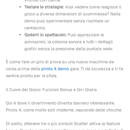
Testare le strategie:
Vuoi vedere come reagisce il
gioco a diverse dimensioni di scommessa? Nella
demo puoi sperimentare senza rischiare un
centesimo.
Goderti lo spettacolo:
Puoi apprezzare le
animazioni, la colonna sonora e tutti i dettagli
grafici senza la pressione della puntata reale.
È come fare un giro di prova su una nuova macchina da
corsa prima della
pirots 4 demo
gara. Ti dà sicurezza e ti fa
sentire pronto per la sfida.
Il Cuore del Gioco: Funzioni Bonus e Giri Gratis
Qui è dove il divertimento diventa davvero interessante.
Pirots 4, come molte slot moderne, nasconde delle chicche.
Di solito, ottenere tre o più simboli Scatter attiva la feature