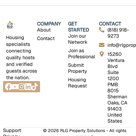
COMPANY
GET
CONTACT
About
STARTED
(818) 918-
Join our
9273
Housing
Contact
Network
specialists
info@rlgprop
Join as
connecting
15260
Professional
quality hosts
Ventura
and verified
Submit
Blvd
guests across
Property
Suite
the nation.
1200
Housing
Facebook
Youtube
Instagram
Linkedin
Tiktok
PMB
Request
8015
Sherman
Oaks, CA
91403
United
States
Support
© 2026 RLG Property Solutions - All rights