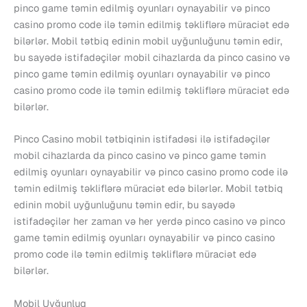
pinco game təmin edilmiş oyunları oynayabilir və pinco
casino promo code ilə təmin edilmiş təkliflərə müraciət edə
bilərlər. Mobil tətbiq edinin mobil uyğunluğunu təmin edir,
bu sayədə istifadəçilər mobil cihazlarda da pinco casino və
pinco game təmin edilmiş oyunları oynayabilir və pinco
casino promo code ilə təmin edilmiş təkliflərə müraciət edə
bilərlər.
Pinco Casino mobil tətbiqinin istifadəsi ilə istifadəçilər
mobil cihazlarda da pinco casino və pinco game təmin
edilmiş oyunları oynayabilir və pinco casino promo code ilə
təmin edilmiş təkliflərə müraciət edə bilərlər. Mobil tətbiq
edinin mobil uyğunluğunu təmin edir, bu sayədə
istifadəçilər her zaman və her yerdə pinco casino və pinco
game təmin edilmiş oyunları oynayabilir və pinco casino
promo code ilə təmin edilmiş təkliflərə müraciət edə
bilərlər.
Mobil Uyğunluq