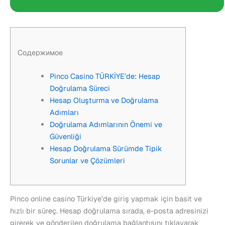
Содержимое
Pinco Casino TÜRKİYE’de: Hesap
Doğrulama Süreci
Hesap Oluşturma ve Doğrulama
Adımları
Doğrulama Adımlarının Önemi ve
Güvenliği
Hesap Doğrulama Sürümde Tipik
Sorunlar ve Çözümleri
Pinco online casino Türkiye’de giriş yapmak için basit ve
hızlı bir süreç. Hesap doğrulama sırada, e-posta adresinizi
girerek ve gönderilen doğrulama bağlantısını tıklayarak