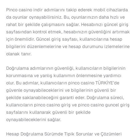
Pinco casino indir adımlarını takip ederek mobil cihazlarda
da oyunlar oynayabilirsiniz. Bu, oyunlarınızın daha hızlı ve
rahat bir şekilde çalışmasını sağlar. Hesabınızı güncel giriş
sayfasından kontrol etmek, hesabınızın güvenliğini artırmak
için önemlidir. Güncel giriş sayfası, kullanıcılarına hesap
bilgilerini düzenlemelerine ve hesap durumunu izlemelerine
olanak tanır.
Doğrulama adımlarının güvenliği, kullanıcıların bilgilerinin
korunmasına ve yanlış kullanımın önlenmesine yardımcı
olur. Bu adımlar, kullanıcıların pinco casino TÜRKİYE’de
güvenle oynayabileceklerini ve bilgilerinin güvenli bir
şekilde saklanabileceğini garanti eder. Doğrulama süreci,
kullanıcıların pinco casino giriş ve pinco casino guncel giriş
sayfalarını kullanarak güvenli bir şekilde
oynayabileceklerini sağlar.
Hesap Doğrulama Sürümde Tipik Sorunlar ve Çözümleri