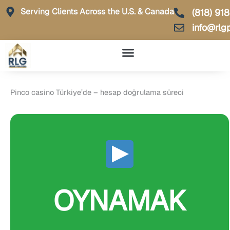
Skip
Serving Clients Across the U.S. & Canada
(818) 91
to
info@rlg
content
Pinco casino Türkiye’de – hesap doğrulama süreci
OYNAMAK