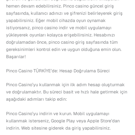
hemen devam edebilirsiniz. Pinco casino güncel giriş
sayfasında, kullanıcı adınızı ve şifrenizi belirleyerek giriş
yapabilirsiniz. Eğer mobil cihazda oyun oynamak
istiyorsanız, pinco casino indir ve mobil uygulamayı
yükleyerek oyunları kolayca erişebilirsiniz. Hesabınızı
doğrulamadan önce, pinco casino giriş sayfasında tüm
gereksinimleri kontrol edin ve uygun olduğuna emin olun.
Başarılar!
Pinco Casino TÜRKİYE’de: Hesap Doğrulama Süreci
Pinco Casino’yu kullanmak için ilk adım hesap oluşturmak
ve doğrulamaktır. Bu süreci basit ve hızlı hale getirmek için
aşağıdaki adımları takip edin:
Pinco Casino’yu indirin ve kurun. Mobil uygulamayı
kullanmak isterseniz, Google Play veya Apple Store’dan
indirin. Web sitesine giderek da giriş yapabilirsiniz.