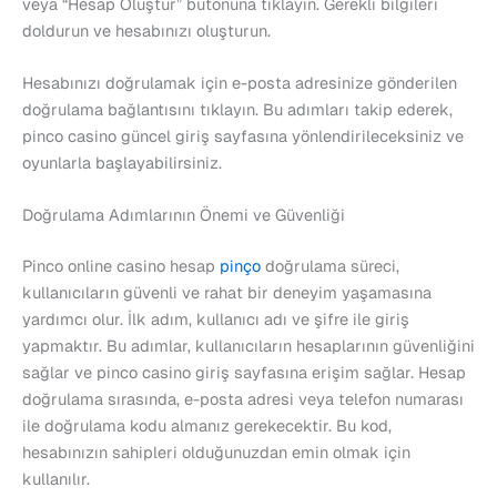
veya “Hesap Oluştur” butonuna tıklayın. Gerekli bilgileri
doldurun ve hesabınızı oluşturun.
Hesabınızı doğrulamak için e-posta adresinize gönderilen
doğrulama bağlantısını tıklayın. Bu adımları takip ederek,
pinco casino güncel giriş sayfasına yönlendirileceksiniz ve
oyunlarla başlayabilirsiniz.
Doğrulama Adımlarının Önemi ve Güvenliği
Pinco online casino hesap
pinço
doğrulama süreci,
kullanıcıların güvenli ve rahat bir deneyim yaşamasına
yardımcı olur. İlk adım, kullanıcı adı ve şifre ile giriş
yapmaktır. Bu adımlar, kullanıcıların hesaplarının güvenliğini
sağlar ve pinco casino giriş sayfasına erişim sağlar. Hesap
doğrulama sırasında, e-posta adresi veya telefon numarası
ile doğrulama kodu almanız gerekecektir. Bu kod,
hesabınızın sahipleri olduğunuzdan emin olmak için
kullanılır.