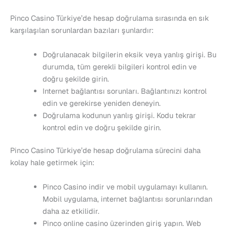
Pinco Casino Türkiye’de hesap doğrulama sırasında en sık
karşılaşılan sorunlardan bazıları şunlardır:
Doğrulanacak bilgilerin eksik veya yanlış girişi. Bu
durumda, tüm gerekli bilgileri kontrol edin ve
doğru şekilde girin.
Internet bağlantısı sorunları. Bağlantınızı kontrol
edin ve gerekirse yeniden deneyin.
Doğrulama kodunun yanlış girişi. Kodu tekrar
kontrol edin ve doğru şekilde girin.
Pinco Casino Türkiye’de hesap doğrulama sürecini daha
kolay hale getirmek için:
Pinco Casino indir ve mobil uygulamayı kullanın.
Mobil uygulama, internet bağlantısı sorunlarından
daha az etkilidir.
Pinco online casino üzerinden giriş yapın. Web