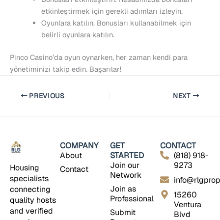
etkinleştirmek için gerekli adımları izleyin.
Oyunlara katılın. Bonusları kullanabilmek için
belirli oyunlara katılın.
Pinco Casino’da oyun oynarken, her zaman kendi para
yönetiminizi takip edin. Başarılar!
PREVIOUS
NEXT
COMPANY
GET
CONTACT
About
STARTED
(818) 918-
Join our
9273
Housing
Contact
Network
specialists
info@rlgprop
Join as
connecting
15260
Professional
quality hosts
Ventura
and verified
Submit
Blvd