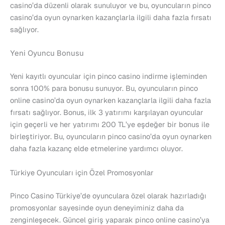
casino’da düzenli olarak sunuluyor ve bu, oyuncuların pinco
casino’da oyun oynarken kazançlarla ilgili daha fazla fırsatı
sağlıyor.
Yeni Oyuncu Bonusu
Yeni kayıtlı oyuncular için pinco casino indirme işleminden
sonra 100% para bonusu sunuyor. Bu, oyuncuların pinco
online casino’da oyun oynarken kazançlarla ilgili daha fazla
fırsatı sağlıyor. Bonus, ilk 3 yatırımı karşılayan oyuncular
için geçerli ve her yatırımı 200 TL’ye eşdeğer bir bonus ile
birleştiriyor. Bu, oyuncuların pinco casino’da oyun oynarken
daha fazla kazanç elde etmelerine yardımcı oluyor.
Türkiye Oyuncuları için Özel Promosyonlar
Pinco Casino Türkiye’de oyunculara özel olarak hazırladığı
promosyonlar sayesinde oyun deneyiminiz daha da
zenginleşecek. Güncel giriş yaparak pinco online casino’ya