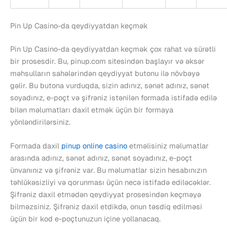
Pin Up Casino-da qeydiyyatdan keçmək
Pin Up Casino-da qeydiyyatdan keçmək çox rahat və sürətli
bir prosesdir. Bu, pinup.com sitesindən başlayır və əksər
məhsulların sahələrindən qeydiyyat butonu ilə növbəyə
gəlir. Bu butona vurduqda, sizin adınız, sənət adınız, sənət
soyadınız, e-poçt və şifrəniz istənilən formada istifadə edilə
bilən məlumatları daxil etmək üçün bir formaya
yönləndirilərsiniz.
Formada daxil
pinup online casino
etməlisiniz məlumatlar
arasında adınız, sənət adınız, sənət soyadınız, e-poçt
ünvanınız və şifrəniz var. Bu məlumatlar sizin hesabınızın
təhlükəsizliyi və qorunması üçün necə istifadə ediləcəklər.
Şifrəniz daxil etmədən qeydiyyat prosesindən keçməyə
bilməzsiniz. Şifrəniz daxil etdikdə, onun təsdiq edilməsi
üçün bir kod e-poçtunuzun içine yollanacaq.