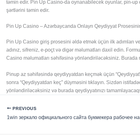
təmin edir. Pin Up Casino-da oynanabilecek oyunlar, pin-up 
şərtlərini təmin edir.
Pin Up Casino – Azərbaycanda Onlayn Qeydiyyat Prosesini
Pin Up Casino giriş prosesini əldə etmək üçün ilk adımları 
adınız, sifreniz, e-poçt və digər məlumatları daxil edin. Fo
Casino məlumatları səhifəsinə yönləndiriləcəksiniz. Burada m
Pinup az səhifəsində qeydiyyatdan keçmək üçün “Qeydiyyat” d
sonra “Qeydiyyatdan keç” düyməsini tıklayın. Sizdən istifadə
yönləndiriləcəksiniz və burada qeydiyyatınızı tamamlayacaqs
PREVIOUS