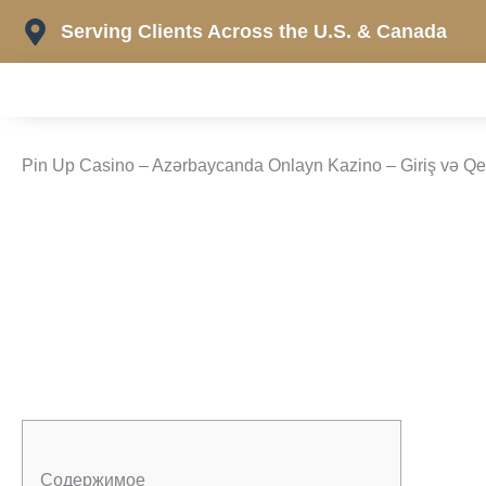
Skip
Serving Clients Across the U.S. & Canada
to
content
Pin Up Casino – Azərbaycanda Onlayn Kazino – Giriş və Qe
Содержимое