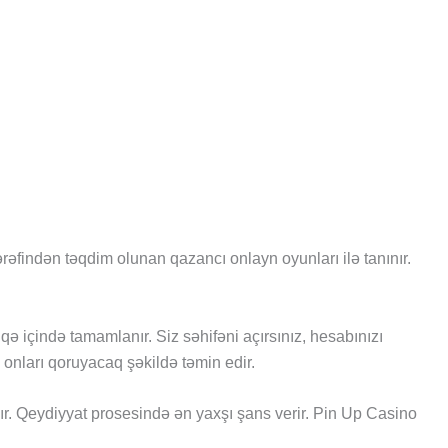
rəfindən təqdim olunan qazancı onlayn oyunları ilə tanınır.
içində tamamlanır. Siz səhifəni açırsınız, hesabınızı
 onları qoruyacaq şəkildə təmin edir.
ır. Qeydiyyat prosesində ən yaxşı şans verir. Pin Up Casino