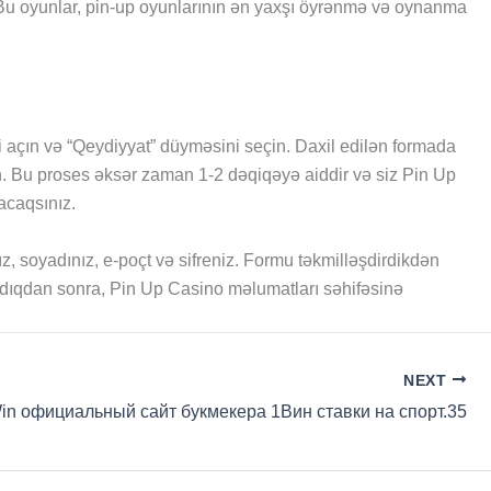
 Bu oyunlar, pin-up oyunlarının ən yaxşı öyrənmə və oynanma
i açın və “Qeydiyyat” düyməsini seçin. Daxil edilən formada
ın. Bu proses əksər zaman 1-2 dəqiqəyə aiddir və siz Pin Up
acaqsınız.
, soyadınız, e-poçt və sifreniz. Formu təkmilləşdirdikdən
landıqdan sonra, Pin Up Casino məlumatları səhifəsinə
NEXT
in официальный сайт букмекера 1Вин ставки на спорт.35