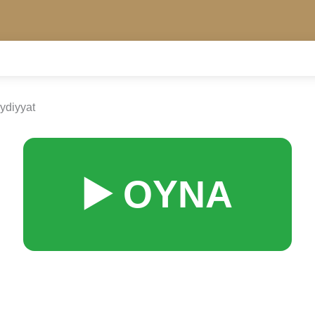
ydiyyat
▶️ OYNA