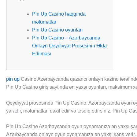
Pin Up Casino haqqında
məlumatlar
Pin Up Casino oyunları
Pin Up Casino – Azərbaycanda
Onlayn Qeydiyyat Prosesinin Əldə
Edilməsi
pin up
Casino Azərbaycanda qazancı onlayn kazino tərəfindən t
Pin Up Casino giriş saytında ən yaxşı oyunları, maksimum xeyr
Qeydiyyat prosesində Pin Up Casino, Azərbaycanda oyun oyna
yaradır, məlumatları daxil edir və təsdiq edirsiniz. Pin Up C
Pin Up Casino Azərbaycanda oyun oynamanıza ən yaxşı şans ver
Azərbaycanda onlayn oyun oynamanıza ən yaxşı şans verir.