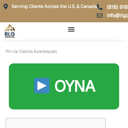
Skip
Serving Clients Across the U.S. & Canada
(818) 91
to
info@rlg
content
Pin Up Casino Azərbaycan
OYNA