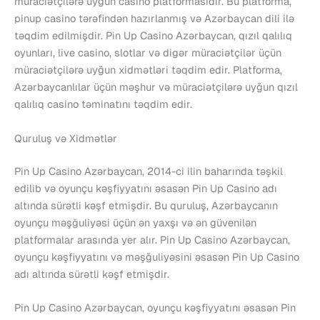
müraciətçilərə uyğun casino platformasıdır. Bu platforma,
pinup casino tərəfindən hazırlanmış və Azərbaycan dili ilə
təqdim edilmişdir. Pin Up Casino Azərbaycan, qızıl qalılıq
oyunları, live casino, slotlar və digər müraciətçilər üçün
müraciətçilərə uyğun xidmətləri təqdim edir. Platforma,
Azərbaycanlılar üçün məşhur və müraciətçilərə uyğun qızıl
qalılıq casino təminatını təqdim edir.
Quruluş və Xidmətlər
Pin Up Casino Azərbaycan, 2014-ci ilin baharında təşkil
edilib və oyunçu kəşfiyyatını əsasən Pin Up Casino adı
altında sürətli kəşf etmişdir. Bu quruluş, Azərbaycanın
oyunçu məşğuliyəsi üçün ən yaxşı və ən güvenilən
platformalar arasında yer alır. Pin Up Casino Azərbaycan,
oyunçu kəşfiyyatını və məşğuliyəsini əsasən Pin Up Casino
adı altında sürətli kəşf etmişdir.
Pin Up Casino Azərbaycan, oyunçu kəşfiyyatını əsasən Pin