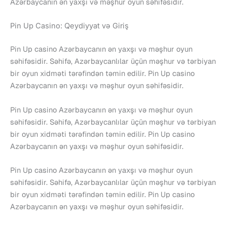
Azərbaycanın ən yaxşı və məşhur oyun səhifəsidir.
Pin Up Casino: Qeydiyyat və Giriş
Pin Up casino Azərbaycanın ən yaxşı və məşhur oyun
səhifəsidir. Səhifə, Azərbaycanlılar üçün məşhur və tərbiyan
bir oyun xidməti tərəfindən təmin edilir. Pin Up casino
Azərbaycanın ən yaxşı və məşhur oyun səhifəsidir.
Pin Up casino Azərbaycanın ən yaxşı və məşhur oyun
səhifəsidir. Səhifə, Azərbaycanlılar üçün məşhur və tərbiyan
bir oyun xidməti tərəfindən təmin edilir. Pin Up casino
Azərbaycanın ən yaxşı və məşhur oyun səhifəsidir.
Pin Up casino Azərbaycanın ən yaxşı və məşhur oyun
səhifəsidir. Səhifə, Azərbaycanlılar üçün məşhur və tərbiyan
bir oyun xidməti tərəfindən təmin edilir. Pin Up casino
Azərbaycanın ən yaxşı və məşhur oyun səhifəsidir.