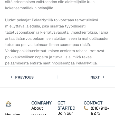
siitä erinomaisen vaihtoehdon niin aloittelijoille kuin
kokeneemmillekin pelaajille.
Uudet pelaajat PelaaNytillä toivotetaan tervetulleiksi
miellyttävällä edulla, joka sisältää tyypillisesti
talletusbonuksen ja kierrätysvapaita ilmaiskierroksia. Tämä
antaa lisäarvoa pelaamisen aloittamiseen ja mahdollisuuden
tutustua pelivalikoimaan ilman suurempaa riskiä.
Verkkopankkitunnistautumisen ansiosta rahansiirrot ovat
poikkeuksellisen nopeita ja turvallisia, mikä tekee
pelaamisesta entistä nautinnollisempaa PelaaNytillä.
PREVIOUS
NEXT
COMPANY
GET
CONTACT
About
STARTED
(818) 918-
Join our
9273
Housing