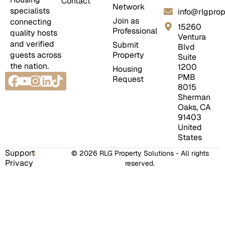
Contact
Network
specialists
info@rlgprop
Join as
connecting
15260
Professional
quality hosts
Ventura
and verified
Submit
Blvd
guests across
Property
Suite
the nation.
1200
Housing
Facebook
Youtube
Instagram
Linkedin
Tiktok
PMB
Request
8015
Sherman
Oaks, CA
91403
United
States
Support
© 2026 RLG Property Solutions - All rights
Privacy
reserved.