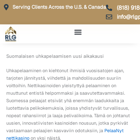
Skip
Serving Clients Across the U.S. & Canada
(818) 91
to
info@rlg
content
Suomalaisen uhkapelaamisen uusi aikakausi
Uhkapelaaminen on kiehtonut ihmisiä vuosisatojen ajan,
tarjoten jännitystä, viihdettä ja mahdollisuuden suuriin
voittoihin. Nettikasinoiden yleistyttyä pelaaminen on
muuttunut entistä helpommaksi ja saavutettavammaksi.
Suomessa pelaajat etsivät yhä enemmän laadukkaita ja
luotettavia pelikokemuksia, joissa yhdistyvät turvallisuus,
nopeat rahansiirrot ja laaja pelivalikoima. Tämä on johtanut
uusien, innovatiivisten kasinoiden nousuun, jotka pyrkivät
vastaamaan pelaajien kasvaviin odotuksiin, ja
PelaaNyt
nettikasino
on yksi näistä.