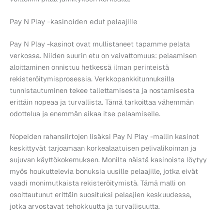
Pay N Play -kasinoiden edut pelaajille
Pay N Play -kasinot ovat mullistaneet tapamme pelata
verkossa. Niiden suurin etu on vaivattomuus: pelaamisen
aloittaminen onnistuu hetkessä ilman perinteistä
rekisteröitymisprosessia. Verkkopankkitunnuksilla
tunnistautuminen tekee tallettamisesta ja nostamisesta
erittäin nopeaa ja turvallista. Tämä tarkoittaa vähemmän
odottelua ja enemmän aikaa itse pelaamiselle.
Nopeiden rahansiirtojen lisäksi Pay N Play -mallin kasinot
keskittyvät tarjoamaan korkealaatuisen pelivalikoiman ja
sujuvan käyttökokemuksen. Monilta näistä kasinoista löytyy
myös houkuttelevia bonuksia uusille pelaajille, jotka eivät
vaadi monimutkaista rekisteröitymistä. Tämä malli on
osoittautunut erittäin suosituksi pelaajien keskuudessa,
jotka arvostavat tehokkuutta ja turvallisuutta.