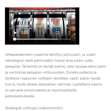
Uhkapelaamisen maailma kehittyy jatkuvasti, ja uudet
teknologiat sekä pelimuodot tuovat aina jotain uutta
pelaajille. Tärkeintä on löytää kasino, joka tarjoaa reilun pelin
ja varmistaa pelaajien viihtyvyyden. Onnekkuudesta ja
taidosta riippuvien voittojen tavoittelu vaatii paitsi hyvää
tuuria, myös oikean pelipaikan valinnan. Luotettava kasino
on perusta onnistuneelle ja nautinnolliselle
pelikokemukselle.
Strategiat voittojen maksimointiin