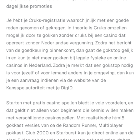
dagelijkse promoties
Je hebt je Cruks-registratie waarschijnlijk met een goede
reden genomen of gekregen. In theorie is Cruks omzeilen
mogelijk door te gokken zonder cruks bij een casino dat
opereert zonder Nederlandse vergunning. Zodra het bericht
van de goedkeuring binnenkomt, dan gaat de gokstop gelijk
in en kun je niet meer gokken bij legale fysieke en online
casinos in Nederland. Zodra je merkt dat een gokstop nodig
is voor jezelf of voor iemand anders in je omgeving, dan kun
je een aanvraag indienen via de website van de
Kansspelautoriteit met je DigiD.
Starten met gratis casino spellen biedt je vele voordelen, en
dat geldt niet alleen voor beginners die kennis willen maken
met verschillende casinospellen. Met realistische html5
gokkast versies van oa de Random Runner, Multiplayer
gokkast, Club 2000 en Starburst kun je direct online aan de