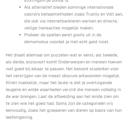
stortingsvrije bonus is.
Als alternatief bieden sommige internationale
casino’s betaalmethoden zoals Trustly en Volt aan,
die ook via internetbankieren werken en directe,
veilige transacties mogelijk maken.
Probeer de spellen eerst gratis uit in de
demomodus voordat je met echt geld inzet.
Het draait allemaal om puzzelen wat er eerst, als tweede,
als derde, enzovoort komt! Onderwerpen en mensen hoeven
niet goed bij elkaar te passen. Het beloont studenten voor
het verkrijgen van de meest obscure antwoorden mogelijk.
Klinkt makkelijk, maar het leuke is dat je overtuigende
leugens en wilde waarheden verzint die mensen volledig in
de war brengen. Laat de afbeelding aan het einde zien om
te zien wie het goed had. Soms zijn de categorieën vrij
eenvoudig, zoals het groeperen van dieren op basis van hun
leefomgeving.