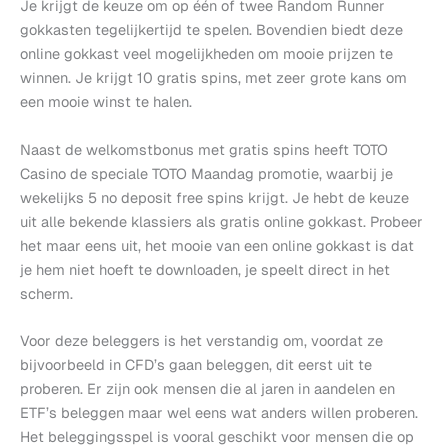
Je krijgt de keuze om op één of twee Random Runner
gokkasten tegelijkertijd te spelen. Bovendien biedt deze
online gokkast veel mogelijkheden om mooie prijzen te
winnen. Je krijgt 10 gratis spins, met zeer grote kans om
een mooie winst te halen.
Naast de welkomstbonus met gratis spins heeft TOTO
Casino de speciale TOTO Maandag promotie, waarbij je
wekelijks 5 no deposit free spins krijgt. Je hebt de keuze
uit alle bekende klassiers als gratis online gokkast. Probeer
het maar eens uit, het mooie van een online gokkast is dat
je hem niet hoeft te downloaden, je speelt direct in het
scherm.
Voor deze beleggers is het verstandig om, voordat ze
bijvoorbeeld in CFD’s gaan beleggen, dit eerst uit te
proberen. Er zijn ook mensen die al jaren in aandelen en
ETF’s beleggen maar wel eens wat anders willen proberen.
Het beleggingsspel is vooral geschikt voor mensen die op