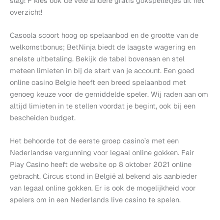
slag! F kies ook de vele andere gratis gokspelletjes uit het
overzicht!
Casoola scoort hoog op spelaanbod en de grootte van de
welkomstbonus; BetNinja biedt de laagste wagering en
snelste uitbetaling. Bekijk de tabel bovenaan en stel
meteen limieten in bij de start van je account. Een goed
online casino Belgie heeft een breed spelaanbod met
genoeg keuze voor de gemiddelde speler. Wij raden aan om
altijd limieten in te stellen voordat je begint, ook bij een
bescheiden budget.
Het behoorde tot de eerste groep casino’s met een
Nederlandse vergunning voor legaal online gokken. Fair
Play Casino heeft de website op 8 oktober 2021 online
gebracht. Circus stond in België al bekend als aanbieder
van legaal online gokken. Er is ook de mogelijkheid voor
spelers om in een Nederlands live casino te spelen.