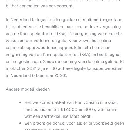
bij het aanmaken van een account.
In Nederland is legaal online gokken uitsluitend toegestaan
bij aanbieders die beschikken over een actieve vergunning
van de Kansspelautoriteit (Ksa). De vergunning werd enkele
weken eerder verleend en geldt voor zowel het online
casino als sportweddenschappen. Elke site heeft een
vergunning van de Kansspelautoriteit (KSA) en biedt legaal
online gokken aan. Sinds de opening van de online gokmarkt
in oktober 2021 zijn er 30 actieve legale kansspelwebsites
in Nederland (stand mei 2026).
Andere mogelijkheden
Het welkomstpakket van HarryCasino is royaal,
met bonussen tot €12.000 en 800 gratis spins,
wat een aantrekkelijke start biedt.
Een prachtige bonus, voor als er bijvoorbeeld geen