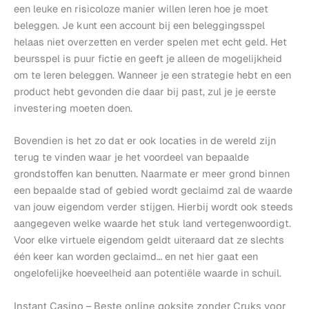
een leuke en risicoloze manier willen leren hoe je moet
beleggen. Je kunt een account bij een beleggingsspel
helaas niet overzetten en verder spelen met echt geld. Het
beursspel is puur fictie en geeft je alleen de mogelijkheid
om te leren beleggen. Wanneer je een strategie hebt en een
product hebt gevonden die daar bij past, zul je je eerste
investering moeten doen.
Bovendien is het zo dat er ook locaties in de wereld zijn
terug te vinden waar je het voordeel van bepaalde
grondstoffen kan benutten. Naarmate er meer grond binnen
een bepaalde stad of gebied wordt geclaimd zal de waarde
van jouw eigendom verder stijgen. Hierbij wordt ook steeds
aangegeven welke waarde het stuk land vertegenwoordigt.
Voor elke virtuele eigendom geldt uiteraard dat ze slechts
één keer kan worden geclaimd… en net hier gaat een
ongelofelijke hoeveelheid aan potentiële waarde in schuil.
Instant Casino – Beste online goksite zonder Cruks voor