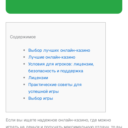
Содержимое
Выбор лучших онлайн-казино
Лучшие онлайн-казино
Условия для игроков: лицензии,
безопасность и поддержка
Лицензии
Практические советы для
успешной игры
Выбор игры
Если вы ищете надежное онлайн-казино, где можно
играть на деньги и получать максимальную отдачу, то вы