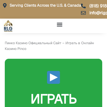
Skip
Serving Clients Across the U.S. & Canada
(818) 91
to
info@rlg
content
Пинко Казино Официальный Сайт – Играть в Онлайн
Казино Pinco
ИГРАТЬ