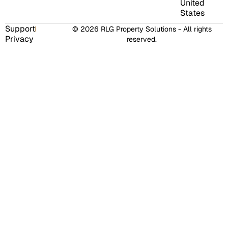
United
States
Support
© 2026 RLG Property Solutions - All rights
Privacy
reserved.