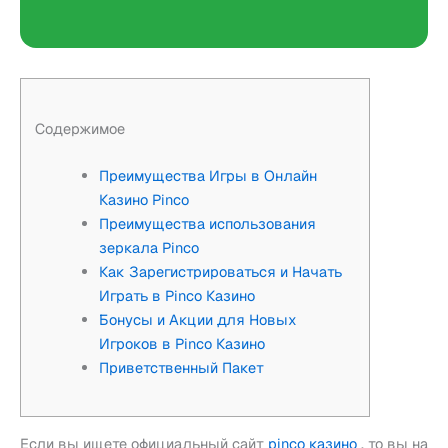
Содержимое
Преимущества Игры в Онлайн
Казино Pinco
Преимущества использования
зеркала Pinco
Как Зарегистрироваться и Начать
Играть в Pinco Казино
Бонусы и Акции для Новых
Игроков в Pinco Казино
Приветственный Пакет
Если вы ищете официальный сайт
pinco казино
, то вы на