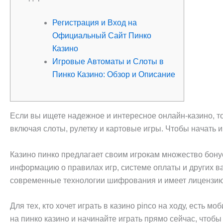
Регистрация и Вход на
Официальный Сайт Пинко
Казино
Игровые Автоматы и Слоты в
Пинко Казино: Обзор и Описание
Если вы ищете надежное и интересное онлайн-казино, т
включая слоты, рулетку и картовые игры. Чтобы начать и
Казино пинко предлагает своим игрокам множество бонус
информацию о правилах игр, системе оплаты и других ва
современные технологии шифрования и имеет лицензию
Для тех, кто хочет играть в казино pinco на ходу, есть
на пинко казино и начинайте играть прямо сейчас, чтобы