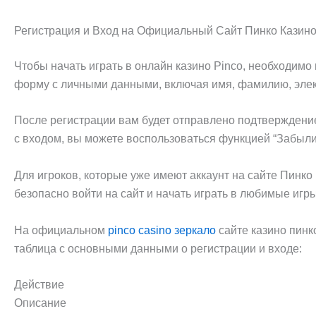
Регистрация и Вход на Официальный Сайт Пинко Казин
Чтобы начать играть в онлайн казино Pinco, необходимо
форму с личными данными, включая имя, фамилию, элек
После регистрации вам будет отправлено подтверждение 
с входом, вы можете воспользоваться функцией “Забыли 
Для игроков, которые уже имеют аккаунт на сайте Пинко
безопасно войти на сайт и начать играть в любимые игры
На официальном
pinco casino зеркало
сайте казино пинк
таблица с основными данными о регистрации и входе:
Действие
Описание