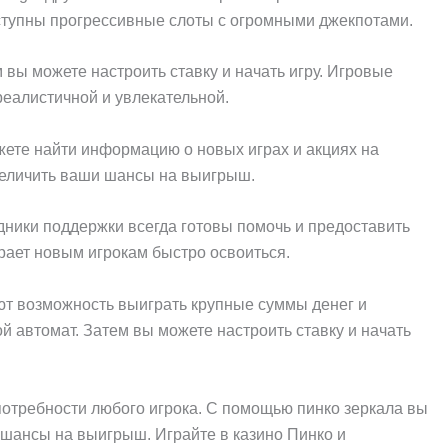
оступны прогрессивные слоты с огромными джекпотами.
вы можете настроить ставку и начать игру. Игровые
еалистичной и увлекательной.
жете найти информацию о новых играх и акциях на
увеличить ваши шансы на выигрыш.
дники поддержки всегда готовы помочь и предоставить
úpает новым игрокам быстро освоиться.
ют возможность выиграть крупные суммы денег и
й автомат. Затем вы можете настроить ставку и начать
потребности любого игрока. С помощью пинко зеркала вы
и шансы на выигрыш. Играйте в казино Пинко и