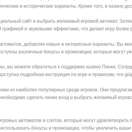
тические и исторические варианты. Кроме того, в казино д
циальный сайт и выбрать желаемый игровой автомат. Затем 
графикой и звуковыми эффектами, что делает игру более р
автоматов, добавляя новые и интересные варианты. Вы мо
 доступны различные бонусы и промоакции, которые могут 
ры, вы можете обратиться к поддержке казино Пинко. Сотру
оступна подробная инструкция по игре и правилам, что gi
ними из наиболее популярных среди игроков. Они предлага
 необходимо сделать пинко вход и выбрать желаемый игрово
игровых автоматов и слотов, которые могут удовлетворить 
ьте использовать бонусы и промоакции, чтобы увеличить ваш