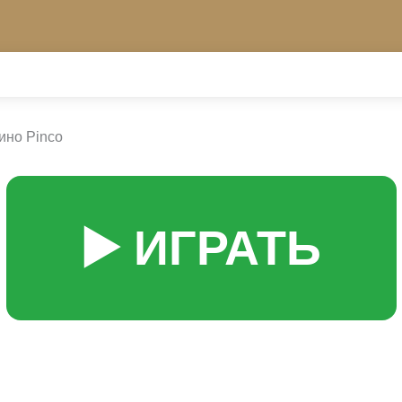
ино Pinco
▶️ ИГРАТЬ