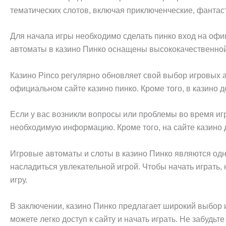
тематических слотов, включая приключенческие, фантас
Для начала игры необходимо сделать пинко вход на офи
автоматы в казино Пинко оснащены высококачественной 
Казино Pinco регулярно обновляет свой выбор игровых 
официальном сайте казино пинко. Кроме того, в казино
Если у вас возникли вопросы или проблемы во время иг
необходимую информацию. Кроме того, на сайте казино д
Игровые автоматы и слоты в казино Пинко являются од
насладиться увлекательной игрой. Чтобы начать играть,
игру.
В заключении, казино Пинко предлагает широкий выбор 
можете легко доступ к сайту и начать играть. Не забуд