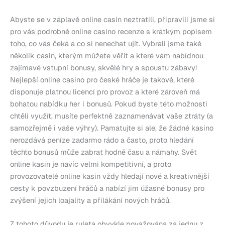
Abyste se v záplavě online casin neztratili, připravili jsme si
pro vás podrobné online casino recenze s krátkým popisem
toho, co vás čeká a co si nenechat ujít. Vybrali jsme také
několik casin, kterým můžete věřit a které vám nabídnou
zajímavé vstupní bonusy, skvělé hry a spoustu zábavy!
Nejlepší online casino pro české hráče je takové, které
disponuje platnou licencí pro provoz a které zároveň má
bohatou nabídku her i bonusů. Pokud byste této možnosti
chtěli využít, musíte perfektně zaznamenávat vaše ztráty (a
samozřejmě i vaše výhry). Pamatujte si ale, že žádné kasino
nerozdává peníze zadarmo rádo a často, proto hledání
těchto bonusů může zabrat hodně času a námahy. Svět
online kasin je navíc velmi kompetitivní, a proto
provozovatelé online kasin vždy hledají nové a kreativnější
cesty k povzbuzení hráčů a nabízí jim úžasné bonusy pro
zvýšení jejich loajality a přilákání nových hráčů.
Z tohoto důvodu je ruleta obvykle považována za jednu z