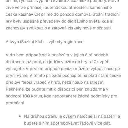
online, rychlost výplat a kvalitu zákaznické podpory. Právě
živé verze přinášejí autentickou atmosféru kamenného
česka kasinav ČR přímo do pohodlí domova. Stolní tradiční
hry byly úspěšně převedeny do digitálního světa, kde si
zachovaly své kouzlo a zároveň získaly nové možnosti.
Allwyn (Sazka) Klub – výhody registrace
V druhém případě se k penězům v jejich čiré podobě
dostanete až poté, co je 10× vložíte do hry a 10× zpět
vyhrajete. V prvním případě peníze můžete vybrat hned po
první výhře. V tomto případě pochopitelně platí staré české
přísloví “lepší vrabec v hrsti, nežli holub na střeše”.
Řekněme, že budete mít k dispozici peníze zdarma v
hodnotě 100 korun, kde nedostanete žádné podmínky pro
protočení.
Na druhou stranu je ovšem náročnější na baterii a
budete s ním spotřebovávat řádově více dat.