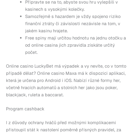
Připravte se na to, abyste svou hru vylepšili v
kasinech s vysokými kolečky.
Samozřejmě s hazardem je vždy spojeno riziko
finanční ztráty či závislosti nezávisle na tom, v
jakém kasinu hrajete.
Free spiny mají určitou hodnotu na jednu otočku a
od online casina jich zpravidla získáte určitý
počet.
Online casino LuckyBet má výpadek a vy nevíte, co v tomto
případě dělat? Online casino Maxa má k dispozici aplikaci,
která je určena pro Android i iOS. Nabízí různé formy her,
včetně hracích automatů a stolních her jako jsou poker,
blackjack, ruleta a baccarat.
Program cashback
I z důvody ochrany hráčů před možnými komplikacemi
přistoupil stát k nastolení poměrně přísných pravidel, za