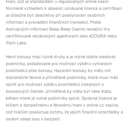
hraní, což je standardem u regulovaných online kasin.
Nicméně vzhledem k absenci uznávané licence a certifikací
je důležité být obezřetný při poskytování osobních
informací a provádění finančních transakcí. Podle
dostupných informací Beep Beep Casino nenabízí hry
certifikované nezávislými agenturami jako eCOGRA nebo
iTech Labs.
Herní bonusy mají různé druhy a je nutné dobře sledovat
podmínky, požadované pro možnost výběru vyhraných
prostředků přes bonusy. Hazardní bonusy by měly mít
dostatečně férové a přiměřené podmínky, které musí hráč
splnit pro možnost výběru prostředků získaných z
bonusových částek, přiměřená by měla být také doba,
během které je nutné podmínky splnit. Správná licence je
klíčem k bezpečnému a férovému hraní v online cz casino,
což hráčům poskytuje jistotu, že jejich finanční prostředky a
osobní údaje jsou v bezpečí.