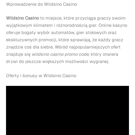
Wprowadzenie do Wildsino Casino
Wildsino Casino
to miejsce, które przyciąga graczy swoim
wyjątkowym klimatem i różnorodnością gier. Online kasyno
oferuje bogaty wybór automatów, gier stołowych oraz
ekskluzywnych promocji, które sprawiają, że każdy gracz
znajdzie coś dla siebie. Wśród najpopularniejszych ofert
znajduje się
wildsino casino promo code
, który otwiera
drzwi do jeszcze większych możliwości wygranej.
Oferty i bonusy w Wildsino Casino