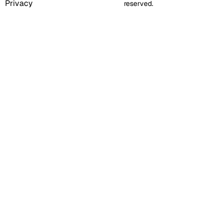
Privacy
reserved.