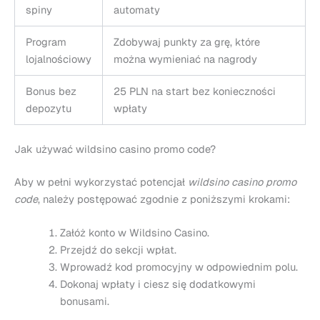
spiny
automaty
Program
Zdobywaj punkty za grę, które
lojalnościowy
można wymieniać na nagrody
Bonus bez
25 PLN na start bez konieczności
depozytu
wpłaty
Jak używać wildsino casino promo code?
Aby w pełni wykorzystać potencjał
wildsino casino promo
code
, należy postępować zgodnie z poniższymi krokami:
Załóż konto w Wildsino Casino.
Przejdź do sekcji wpłat.
Wprowadź kod promocyjny w odpowiednim polu.
Dokonaj wpłaty i ciesz się dodatkowymi
bonusami.