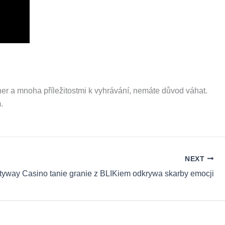
er a mnoha příležitostmi k vyhrávání, nemáte důvod váhat.
.
NEXT
ttyway Casino tanie granie z BLIKiem odkrywa skarby emocji