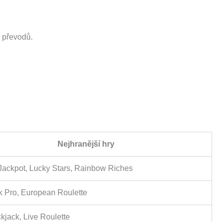
h převodů.
Nejhranější hry
Jackpot, Lucky Stars, Rainbow Riches
k Pro, European Roulette
kjack, Live Roulette