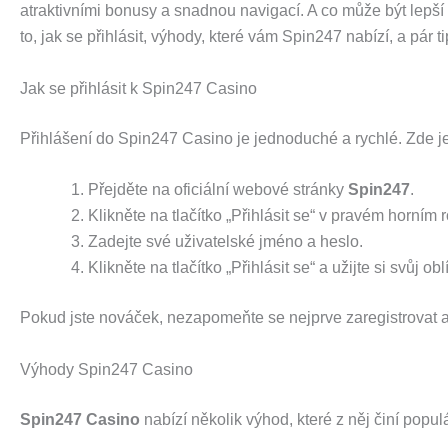
atraktivními bonusy a snadnou navigací. A co může být lepší
to, jak se přihlásit, výhody, které vám Spin247 nabízí, a pár t
Jak se přihlásit k Spin247 Casino
Přihlášení do Spin247 Casino je jednoduché a rychlé. Zde j
Přejděte na oficiální webové stránky
Spin247
.
Klikněte na tlačítko „Přihlásit se“ v pravém horním
Zadejte své uživatelské jméno a heslo.
Klikněte na tlačítko „Přihlásit se“ a užijte si svůj o
Pokud jste nováček, nezapomeňte se nejprve zaregistrovat a 
Výhody Spin247 Casino
Spin247 Casino
nabízí několik výhod, které z něj činí popul