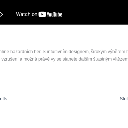
ine hazardních her. S intuitivním designem, širokým výběrem h
e vzrušení a možná právě vy se stanete dalším šťastným vítězem
ills
Slo