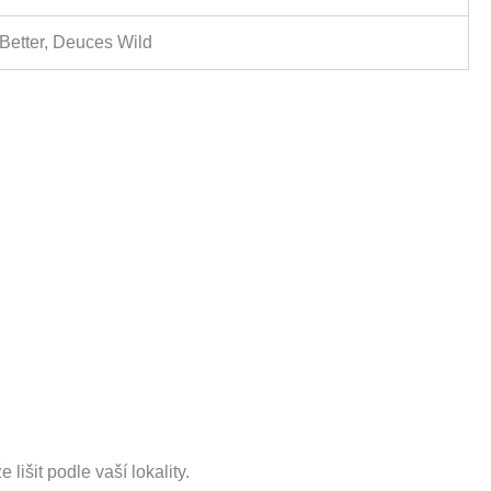
 Better, Deuces Wild
šit podle vaší lokality.