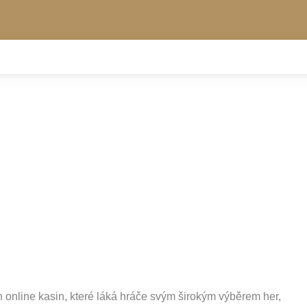
 online kasin, které láká hráče svým širokým výběrem her,