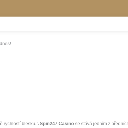
 dnes!
ě rychlostí blesku. \
Spin247 Casino
se stává jedním z předních