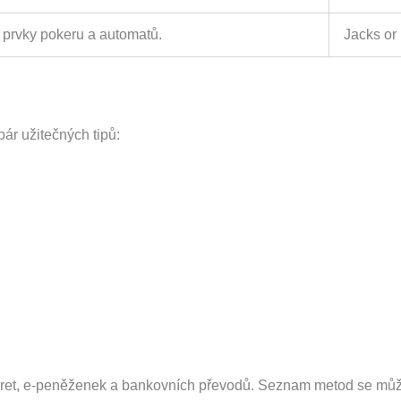
í prvky pokeru a automatů.
Jacks or
pár užitečných tipů:
ret, e-peněženek a bankovních převodů. Seznam metod se může li