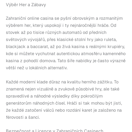
Výběr Her a Zábavy
Zahraniční online casina se pyšní obrovským a rozmanitým
výběrem her, který uspokojí i ty nejnáročnější hráče. Od
stovek až po tisíce různých automatů od předních
světových vývojářů, přes klasické stolní hry jako ruleta,
blackjack a baccarat, až po živá kasina s reálnými krupiéry,
kde si můžete vychutnat autentickou atmosféru kamenného
kasina z pohodlí domova. Tato šíře nabídky je často výrazně
větší než u lokálních alternativ.
Každé moderní klade důraz na kvalitu herního zážitku. To
znamená nejen vizuálně a zvukově působivé hry, ale také
spravedlivé a náhodné výsledky díky pokročilým
generátorům náhodných čísel. Hráči si tak mohou být jisti,
že každé zatočení válců nebo rozdání karet je založeno na
férovosti a šanci.
Bezpečnost a Licence v Zahraničních Casinech