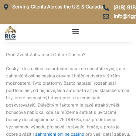
Skip
Serving Clients Across the U.S. & Canada
(818) 91
to
info@rlg
content
Proč Zvolit Zahraniční Online Casino?
Český trh s online hazardními hrami se neustále vyvíjí, ale
zahraniční online casina otevírají hráčům dveře k širším
možnostem. Tyto platformy často nabízejí rozsáhlejší
portfolio her, od nejnovějších automatů až po klasické stolní
hry, které nemusí být dostupné u tuzemských
poskytovatelů. Důležitým faktorem je také atraktivnější
bonusová nabídka, kde se můžeme setkat s uvítacími
bonusy dosahujícími až k 75 000 Kč, což představuje
významnou výhodu pro nové i stávající hráče, a proto je
dobré zvážit i
zahraniční online casino
pro vaši další zábavu.