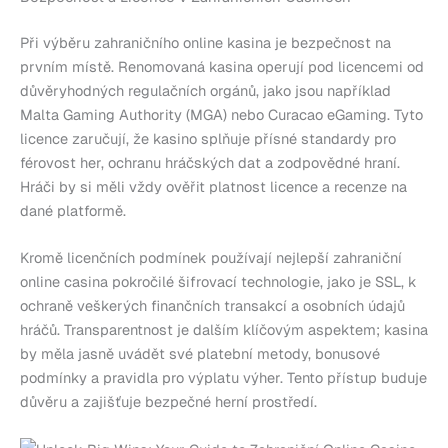
Při výběru zahraničního online kasina je bezpečnost na
prvním místě. Renomovaná kasina operují pod licencemi od
důvěryhodných regulačních orgánů, jako jsou například
Malta Gaming Authority (MGA) nebo Curacao eGaming. Tyto
licence zaručují, že kasino splňuje přísné standardy pro
férovost her, ochranu hráčských dat a zodpovědné hraní.
Hráči by si měli vždy ověřit platnost licence a recenze na
dané platformě.
Kromě licenčních podmínek používají nejlepší zahraniční
online casina pokročilé šifrovací technologie, jako je SSL, k
ochraně veškerých finančních transakcí a osobních údajů
hráčů. Transparentnost je dalším klíčovým aspektem; kasina
by měla jasně uvádět své platební metody, bonusové
podmínky a pravidla pro výplatu výher. Tento přístup buduje
důvěru a zajišťuje bezpečné herní prostředí.