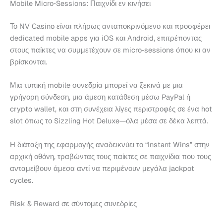
Mobile Micro‑Sessions: Παιχνίδι εν κινήσει
Το NV Casino είναι πλήρως ανταποκρινόμενο και προσφέρει
dedicated mobile apps για iOS και Android, επιτρέποντας
στους παίκτες να συμμετέχουν σε micro‑sessions όπου κι αν
βρίσκονται.
Μια τυπική mobile συνεδρία μπορεί να ξεκινά με μια
γρήγορη σύνδεση, μια άμεση κατάθεση μέσω PayPal ή
crypto wallet, και στη συνέχεια λίγες περιστροφές σε ένα hot
slot όπως το Sizzling Hot Deluxe—όλα μέσα σε δέκα λεπτά.
Η διάταξη της εφαρμογής αναδεικνύει το “Instant Wins” στην
αρχική οθόνη, τραβώντας τους παίκτες σε παιχνίδια που τους
ανταμείβουν άμεσα αντί να περιμένουν μεγάλα jackpot
cycles.
Risk & Reward σε σύντομες συνεδρίες