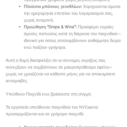
Πλούσια μπόνους γενεθλίων:
Χορηγούνται άμεσα
την ημερομηνία επετείου του λογαριασμού σας,
χωρίς αναμονή.
Προώθηση “Drops & Wins”:
Προσφέρει τυχαίες
άμεσες πιστώσεις κατά τη διάρκεια του παιχνιδιού—
ιδανικό για όσους απολαμβάνουν αυθόρμητα δώρα
ενώ παίζουν γρήγορα.
Αυτή η δομή διασφαλίζει ότι οι σύντομες εκρήξεις σας
συνεχίζουν να συμβάλλουν σε μακροπρόθεσμα οφέλη—
χωρίς να χρειάζεται να κάθεστε μήνες για να αποκομίσετε
ανταμοιβές.
Υπεύθυνο Παιχνίδι ενώ βρίσκεστε στη στιγμή
Τα εργαλεία υπεύθυνου παιχνιδιού του NVCasino
προσαρμόζονται και σε γρήγορο παιχνίδι: