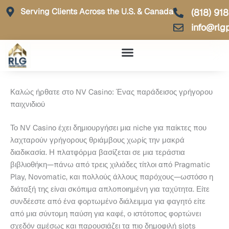
Skip
Serving Clients Across the U.S. & Canada
(818) 91
to
info@rlg
content
Καλώς ήρθατε στο NV Casino: Ένας παράδεισος γρήγορου
παιχνιδιού
Το NV Casino έχει δημιουργήσει μια niche για παίκτες που
λαχταρούν γρήγορους θριάμβους χωρίς την μακρά
διαδικασία. Η πλατφόρμα βασίζεται σε μια τεράστια
βιβλιοθήκη—πάνω από τρεις χιλιάδες τίτλοι από Pragmatic
Play, Novomatic, και πολλούς άλλους παρόχους—ωστόσο η
διάταξή της είναι σκόπιμα απλοποιημένη για ταχύτητα. Είτε
συνδέεστε από ένα φορτωμένο διάλειμμα για φαγητό είτε
από μια σύντομη παύση για καφέ, ο ιστότοπος φορτώνει
σχεδόν αμέσως και παρουσιάζει τα πιο δημοφιλή slots