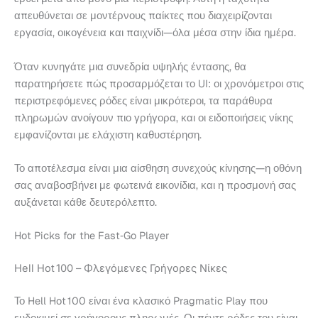
απευθύνεται σε μοντέρνους παίκτες που διαχειρίζονται
εργασία, οικογένεια και παιχνίδι—όλα μέσα στην ίδια ημέρα.
Όταν κυνηγάτε μια συνεδρία υψηλής έντασης, θα
παρατηρήσετε πώς προσαρμόζεται το UI: οι χρονόμετροι στις
περιστρεφόμενες ρόδες είναι μικρότεροι, τα παράθυρα
πληρωμών ανοίγουν πιο γρήγορα, και οι ειδοποιήσεις νίκης
εμφανίζονται με ελάχιστη καθυστέρηση.
Το αποτέλεσμα είναι μια αίσθηση συνεχούς κίνησης—η οθόνη
σας αναβοσβήνει με φωτεινά εικονίδια, και η προσμονή σας
αυξάνεται κάθε δευτερόλεπτο.
Hot Picks for the Fast‑Go Player
Hell Hot 100 – Φλεγόμενες Γρήγορες Νίκες
Το Hell Hot 100 είναι ένα κλασικό Pragmatic Play που
ευδοκιμεί σε γρήγορους πληρωμές. Οι πέντε ρόδες του είναι