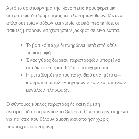
Αυτό το αριστούργημα της Novomatic προσφέρει μια
αστραπιαία διαδρομή προς τα πλούτη των θεών. Με ένα
απλό σετ τριών ρόδων και χωρίς κρυφά mechanics, οι
παίκτες μπορούν να χτυπήσουν jackpot σε λίγα λεπτά.
Το βασικό παιχνίδι πληρώνει μετά από κάθε
περιστροφή.
Ένας γύρος δωρεάν περιστροφών μπορεί να
αποδώσει έως και 100× το στοίχημά σας.
Η μεταβλητότητα του παιχνιδιού είναι μέτρια—
ισορροπία μεταξύ γρήγορων νικών και σπάνιων
μεγάλων πληρωμών.
Ο σύντομος κύκλος περιστροφής και η άμεση
ανατροφοδότηση κάνουν το Gates of Olympus αγαπημένο
για παίκτες που θέλουν άμεση ικανοποίηση χωρίς
μακροχρόνια αναμονή.