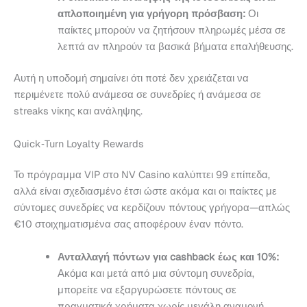
απλοποιημένη για γρήγορη πρόσβαση:
Οι
παίκτες μπορούν να ζητήσουν πληρωμές μέσα σε
λεπτά αν πληρούν τα βασικά βήματα επαλήθευσης.
Αυτή η υποδομή σημαίνει ότι ποτέ δεν χρειάζεται να
περιμένετε πολύ ανάμεσα σε συνεδρίες ή ανάμεσα σε
streaks νίκης και ανάληψης.
Quick‑Turn Loyalty Rewards
Το πρόγραμμα VIP στο NV Casino καλύπτει 99 επίπεδα,
αλλά είναι σχεδιασμένο έτσι ώστε ακόμα και οι παίκτες με
σύντομες συνεδρίες να κερδίζουν πόντους γρήγορα—απλώς
€10 στοιχηματισμένα σας αποφέρουν έναν πόντο.
Ανταλλαγή πόντων για cashback έως και 10%:
Ακόμα και μετά από μια σύντομη συνεδρία,
μπορείτε να εξαργυρώσετε πόντους σε
πραγματικά χρήματα χωρίς μεγάλη αναμονή.