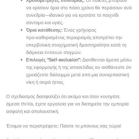
Χρονομετρητές συνεδρίας:
Οι παίκτες μπορούν
να ορίσουν όρια στο πόσο χρόνο θα περάσουν ανά
συνεδρία—ιδανικό για να κρατάτε το παιχνίδι
σύντομο και υγιές.
Όρια κατάθεσης:
Ένας γρήγορος
προ‑καθορισμένος περιορισμός αποτρέπει την
υπερβολική στοιχηματική δραστηριότητα κατά τη
διάρκεια έντονων στιγμών.
Επιλογές “Self‑exclusion”:
Διατίθενται άμεσα μέσω
της εφαρμογής ή της ιστοσελίδας αν αισθάνεστε ότι
χρειάζεστε διάλειμμα μετά από μια συναρπαστική
νίκη ή σειρά ήττας.
Ο σχεδιασμός διασφαλίζει ότι ακόμα και όταν κυνηγάτε
άμεσα thrills, έχετε εργαλεία για να διατηρείτε την εμπειρία
ασφαλή και απολαυστική.
Έτοιμοι να περιστρέψετε; Πιάστε το μπόνους σας τώρα!